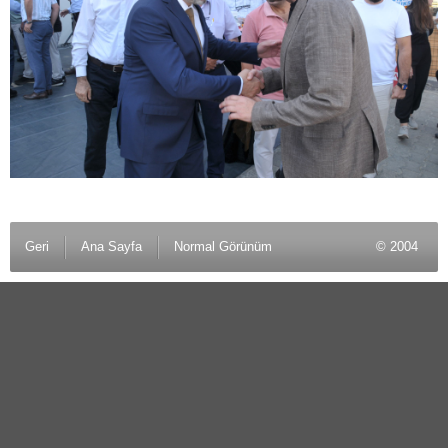
Geri
Ana Sayfa
Normal Görünüm
© 2004