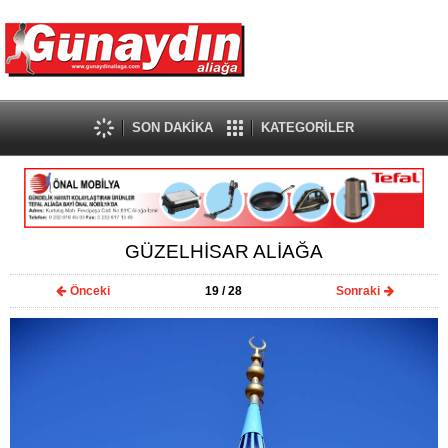
SON DAKİKA
KATEGORİLER
GÜZELHİSAR ALİAĞA
Önceki
19
/ 28
Sonraki