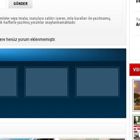
De
mleler veya imalar, inançlara saldırı içeren, imla kuralları ile yazılmamış,
Ya
ük harflerle yazılmış yorumlar onaylanmamaktadır.
Ar
ere henüz yorum eklenmemiştir.
VİD
A