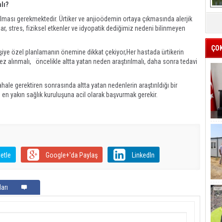
lı?
ırılması gerekmektedir. Ürtiker ve anjioödemin ortaya çıkmasında alerjik
çlar, stres, fiziksel etkenler ve idyopatik dediğimiz nedeni bilinmeyen
ÇO
şiye özel planlamanın önemine dikkat çekiyor,Her hastada ürtikerin
mnez alınmalı, öncelikle altta yatan neden araştırılmalı, daha sonra tedavi
ale gerektiren sonrasında altta yatan nedenlerin araştırıldığı bir
 en yakın sağlık kuruluşuna acil olarak başvurmak gerekir.
etle
Google+'da Paylaş
LinkedIn
arı