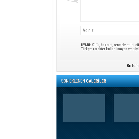
UYARI:
Küfür, hakaret, rencide edici cü
Türkçe karakter kullanılmayan ve büy
Bu hab
SON EKLENEN
GALERİLER