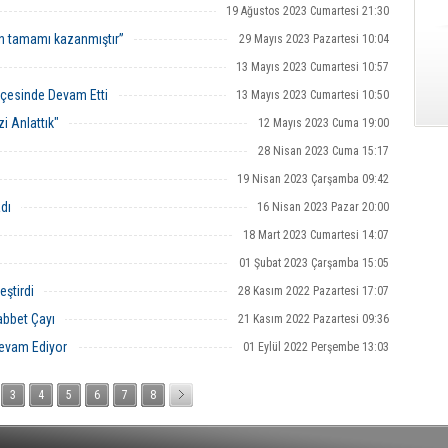
19 Ağustos 2023 Cumartesi 21:30
n tamamı kazanmıştır”
29 Mayıs 2023 Pazartesi 10:04
13 Mayıs 2023 Cumartesi 10:57
lçesinde Devam Etti
13 Mayıs 2023 Cumartesi 10:50
zi Anlattık"
12 Mayıs 2023 Cuma 19:00
28 Nisan 2023 Cuma 15:17
19 Nisan 2023 Çarşamba 09:42
dı
16 Nisan 2023 Pazar 20:00
18 Mart 2023 Cumartesi 14:07
01 Şubat 2023 Çarşamba 15:05
eştirdi
28 Kasım 2022 Pazartesi 17:07
abbet Çayı
21 Kasım 2022 Pazartesi 09:36
Devam Ediyor
01 Eylül 2022 Perşembe 13:03
3
4
5
6
7
8