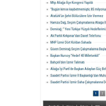
Mhp Aliağa İlçe Kongresi Yapıldı
“Bugün kimse kaybetmemiştir, 85 milyonu
Atatürk’ün Şehri Bölücülere İzin Vermez
Hamza Dağ, Seçim Çalışmalarına Aliağa İ
Demirağ :" Yeni Türkiye Yüzyılı Hedeflerimi
Ak Partili Kırkpınar'dan Davet Telefonu
MHP İzmir Dört Koldan Sahada
Güven Demirağ Seçim Çalışmalarına Başla
Başkan Nursoy:“Hedef 40 Milletvekili”
​Bahçeli'den İzmir Talimatı
Aliağa İyi Parti'de Başkan Adayları Güç Birl
Saadet Partisi İzmir İl Başkanlığı'dan Muh
Saadet Partisi İzmir Saha Çalışmalarına 
1
2