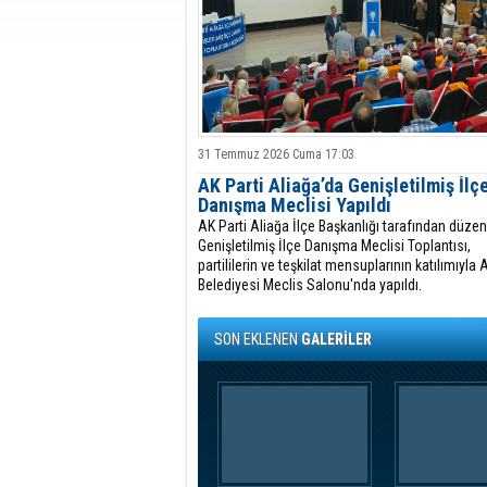
31 Temmuz 2026 Cuma 17:03
AK Parti Aliağa’da Genişletilmiş İlç
Danışma Meclisi Yapıldı
AK Parti Aliağa İlçe Başkanlığı tarafından düze
Genişletilmiş İlçe Danışma Meclisi Toplantısı,
partililerin ve teşkilat mensuplarının katılımıyla 
Belediyesi Meclis Salonu'nda yapıldı.
SON EKLENEN
GALERİLER