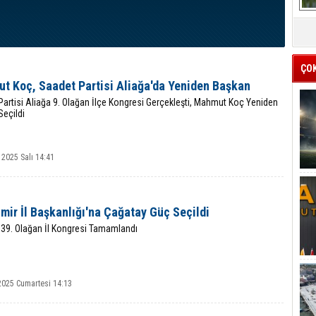
ÇO
t Koç, Saadet Partisi Aliağa'da Yeniden Başkan
artisi Aliağa 9. Olağan İlçe Kongresi Gerçekleşti, Mahmut Koç Yeniden
Seçildi
 2025 Salı 14:41
mir İl Başkanlığı'na Çağatay Güç Seçildi
 39. Olağan İl Kongresi Tamamlandı
2025 Cumartesi 14:13