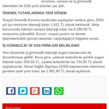
emzirme, cenaze ve iş görmezlik
ödenekleri ile GSS prim tutarları yer aldı.
ÖDENEK TUTARLARINDA YENİ DÖNEM
Sosyal Güvenlik Kurumu tarafından paylaşılan verilere göre, 2026
yılı için emzirme ödeneği tutarı 1.621 TL olarak belirlendi. Vefat
durumunda ödenen cenaze ödeneği tutarı ise 6.398,00 TL
seviyesine yükseltildi. Kurum, sosyal yardım ve destek
ödemelerindeki güncel rakamları vatandaşların bilgisine sundu.
İŞ GÖRMEZLİK VE GSS PRİMLERİ BELİRLENDİ
Yeni dönemde iş görmezlik ödeneği asgari tutarlarında da
düzenlemeye gidildi. Buna göre, yatarak tedavilerde günlük asgari
ödenek tutarı 550,50 TL, ayakta tedavilerde ise 734,00 TL olarak
uygulanacak. Genel Sağlık Sigortası (GSS) kapsamında ödenmesi
gereken aylık prim tutarı ise 1.981,80 TL olarak açıklandı.
Yorumlar