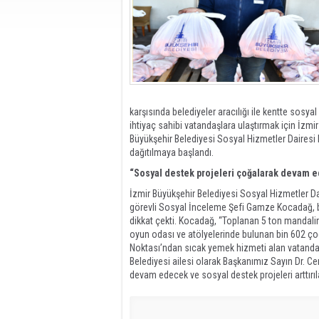
karşısında belediyeler aracılığı ile kentte sosyal
ihtiyaç sahibi vatandaşlara ulaştırmak için İzmir
Büyükşehir Belediyesi Sosyal Hizmetler Dairesi 
dağıtılmaya başlandı.
“Sosyal destek projeleri çoğalarak devam 
İzmir Büyükşehir Belediyesi Sosyal Hizmetler D
görevli Sosyal İnceleme Şefi Gamze Kocadağ, bele
dikkat çekti. Kocadağ, “Toplanan 5 ton mandalina 
oyun odası ve atölyelerinde bulunan bin 602 ç
Noktası’ndan sıcak yemek hizmeti alan vatandaş
Belediyesi ailesi olarak Başkanımız Sayın Dr. Ce
devam edecek ve sosyal destek projeleri arttırıla