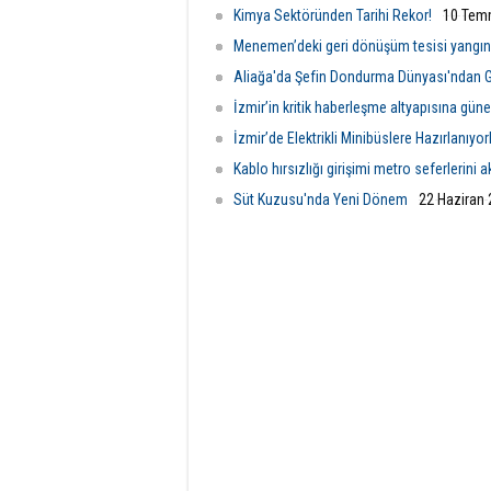
Kimya Sektöründen Tarihi Rekor!
10 Tem
Menemen’deki geri dönüşüm tesisi yangı
Aliağa'da Şefin Dondurma Dünyası'ndan G
İzmir’in kritik haberleşme altyapısına güne
İzmir’de Elektrikli Minibüslere Hazırlanıyor
Kablo hırsızlığı girişimi metro seferlerini a
Süt Kuzusu'nda Yeni Dönem
22 Haziran 