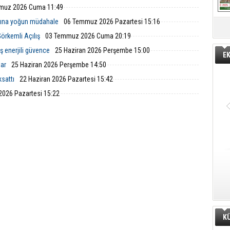
muz 2026 Cuma 11:49
nına yoğun müdahale
06 Temmuz 2026 Pazartesi 15:16
örkemli Açılış
03 Temmuz 2026 Cuma 20:19
ş enerjili güvence
25 Haziran 2026 Perşembe 15:00
E
lar
25 Haziran 2026 Perşembe 14:50
ksattı
22 Haziran 2026 Pazartesi 15:42
2026 Pazartesi 15:22
K