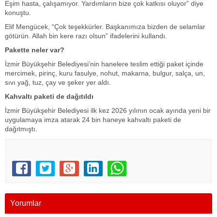
Eşim hasta, çalışamıyor. Yardımların bize çok katkısı oluyor” diye
konuştu.
Elif Mengücek, “Çok teşekkürler. Başkanımıza bizden de selamlar
götürün. Allah bin kere razı olsun” ifadelerini kullandı.
Pakette neler var?
İzmir Büyükşehir Belediyesi’nin hanelere teslim ettiği paket içinde
mercimek, pirinç, kuru fasulye, nohut, makarna, bulgur, salça, un,
sıvı yağ, tuz, çay ve şeker yer aldı.
Kahvaltı paketi de dağıtıldı
İzmir Büyükşehir Belediyesi ilk kez 2026 yılının ocak ayında yeni bir
uygulamaya imza atarak 24 bin haneye kahvaltı paketi de
dağıtmıştı.
Yorumlar