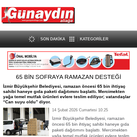
SON DAKİKA
KATEGORİLER
65 BİN SOFRAYA RAMAZAN DESTEĞİ
İzmir Büyükşehir Belediyesi, ramazan öncesi 65 bin ihtiyaç
sahibi haneye gıda paketi dağıtımını başlattı. Mercimekten
yağa temel mutfak ürünleri evlere teslim ediliyor; vatandaşlar
“Can suyu oldu” diyor.
14 Şubat 2026 Cumartesi 10:25
İzmir Büyükşehir Belediyesi, ramazan
öncesi 65 bin ihtiyaç sahibi haneye gıda
paketi dağıtımını başlattı. Mercimekten
yağa temel mutfak ürünleri evlere teslim