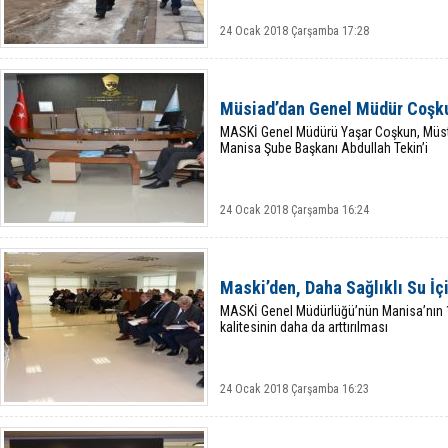
24 Ocak 2018 Çarşamba 17:28
Müsiad’dan Genel Müdür Coşku
MASKİ Genel Müdürü Yaşar Coşkun, Müsta
Manisa Şube Başkanı Abdullah Tekin’i
24 Ocak 2018 Çarşamba 16:24
Maski’den, Daha Sağlıklı Su İçin
MASKİ Genel Müdürlüğü’nün Manisa’nın 1
kalitesinin daha da arttırılması
24 Ocak 2018 Çarşamba 16:23