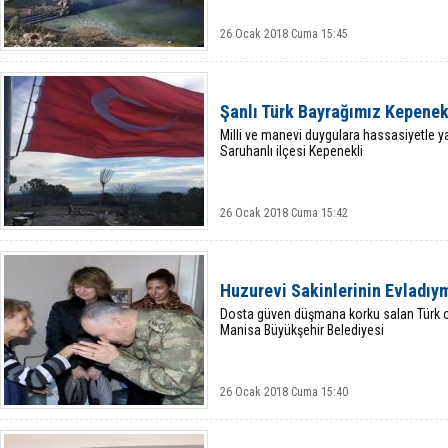
26 Ocak 2018 Cuma 15:45
Şanlı Türk Bayrağımız Kepenekl
Milli ve manevi duygulara hassasiyetle y
Saruhanlı ilçesi Kepenekli
26 Ocak 2018 Cuma 15:42
Huzurevi Sakinlerinin Evladıym
Dosta güven düşmana korku salan Türk or
Manisa Büyükşehir Belediyesi
26 Ocak 2018 Cuma 15:40