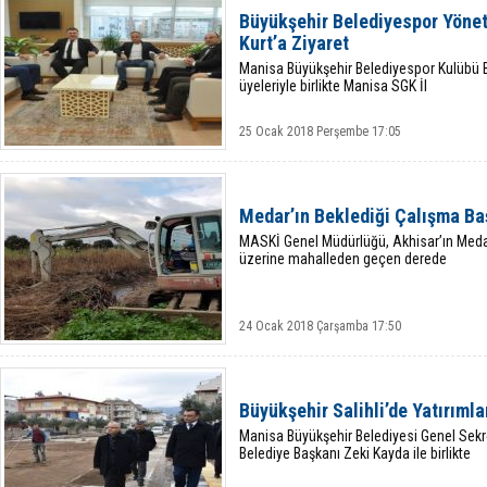
Büyükşehir Belediyespor Yön
Kurt’a Ziyaret
Manisa Büyükşehir Belediyespor Kulübü B
üyeleriyle birlikte Manisa SGK İl
25 Ocak 2018 Perşembe 17:05
Medar’ın Beklediği Çalışma Ba
MASKİ Genel Müdürlüğü, Akhisar’ın Medar
üzerine mahalleden geçen derede
24 Ocak 2018 Çarşamba 17:50
Büyükşehir Salihli’de Yatırımla
Manisa Büyükşehir Belediyesi Genel Sekre
Belediye Başkanı Zeki Kayda ile birlikte