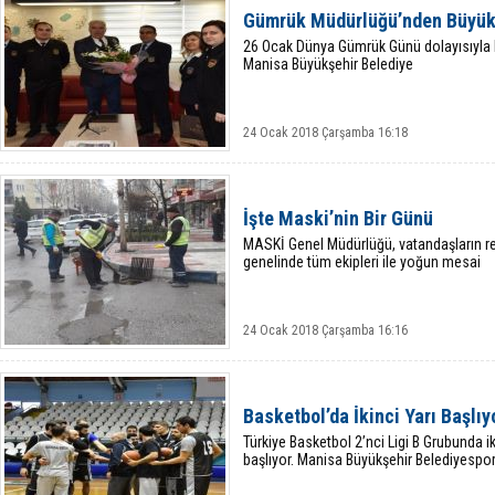
Gümrük Müdürlüğü’nden Büyükş
26 Ocak Dünya Gümrük Günü dolayısıyla
Manisa Büyükşehir Belediye
24 Ocak 2018 Çarşamba 16:18
İşte Maski’nin Bir Günü
MASKİ Genel Müdürlüğü, vatandaşların re
genelinde tüm ekipleri ile yoğun mesai
24 Ocak 2018 Çarşamba 16:16
Basketbol’da İkinci Yarı Başlıy
Türkiye Basketbol 2’nci Ligi B Grubunda i
başlıyor. Manisa Büyükşehir Belediyespor