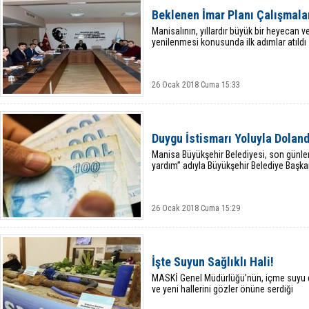
Beklenen İmar Planı Çalışmalar
Manisalının, yıllardır büyük bir heyecan ve
yenilenmesi konusunda ilk adımlar atıldı
26 Ocak 2018 Cuma 15:33
Duygu İstismarı Yoluyla Doland
Manisa Büyükşehir Belediyesi, son günle
yardım” adıyla Büyükşehir Belediye Başka
26 Ocak 2018 Cuma 15:29
İşte Suyun Sağlıklı Hali!
MASKİ Genel Müdürlüğü’nün, içme suyu de
ve yeni hallerini gözler önüne serdiği