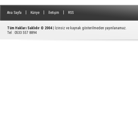
|
|
|
Ana Sayfa
Künye
İletişim
RSS
Tüm Hakları Saklıdır © 2004
| İzinsiz ve kaynak gösterilmeden yayınlanamaz.
Tel : 0533 557 8894