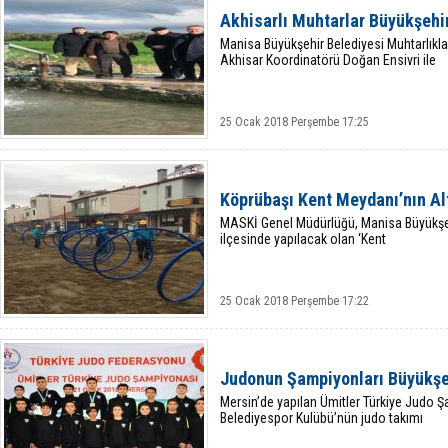
Akhisarlı Muhtarlar Büyükşeh
Manisa Büyükşehir Belediyesi Muhtarlıkla
Akhisar Koordinatörü Doğan Ensivri ile
25 Ocak 2018 Perşembe 17:25
Köprübaşı Kent Meydanı’nın A
MASKİ Genel Müdürlüğü, Manisa Büyükşeh
ilçesinde yapılacak olan ‘Kent
25 Ocak 2018 Perşembe 17:22
Judonun Şampiyonları Büyükşe
Mersin’de yapılan Ümitler Türkiye Judo 
Belediyespor Kulübü’nün judo takımı