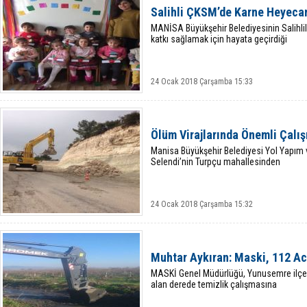
Salihli ÇKSM’de Karne Heyeca
MANİSA Büyükşehir Belediyesinin Salihlil
katkı sağlamak için hayata geçirdiği
24 Ocak 2018 Çarşamba 15:33
Ölüm Virajlarında Önemli Çalı
Manisa Büyükşehir Belediyesi Yol Yapım v
Selendi’nin Turpçu mahallesinden
24 Ocak 2018 Çarşamba 15:32
Muhtar Aykıran: Maski, 112 Aci
MASKİ Genel Müdürlüğü, Yunusemre ilçes
alan derede temizlik çalışmasına