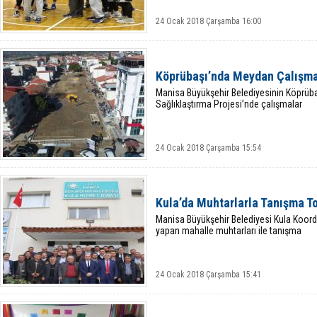
24 Ocak 2018 Çarşamba 16:00
Köprübaşı’nda Meydan Çalışma
Manisa Büyükşehir Belediyesinin Köprüba
Sağlıklaştırma Projesi’nde çalışmalar
24 Ocak 2018 Çarşamba 15:54
Kula’da Muhtarlarla Tanışma To
Manisa Büyükşehir Belediyesi Kula Koordi
yapan mahalle muhtarları ile tanışma
24 Ocak 2018 Çarşamba 15:41