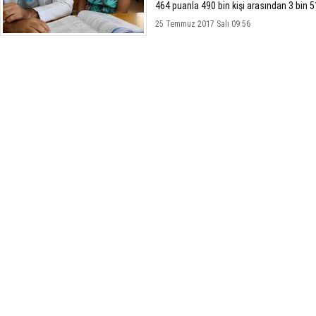
464 puanla 490 bin kişi arasından 3 bin 5
Teknik...
25 Temmuz 2017 Salı 09:56