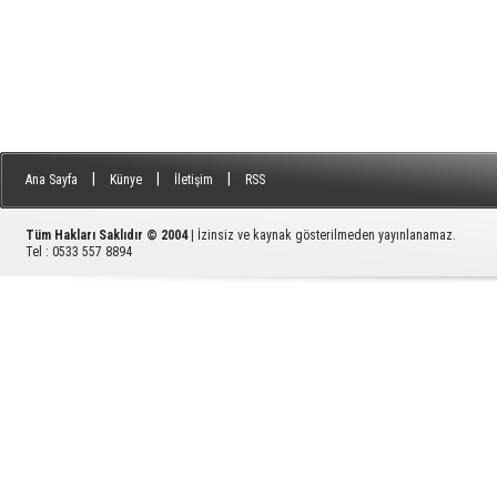
|
|
|
Ana Sayfa
Künye
İletişim
RSS
Tüm Hakları Saklıdır © 2004
| İzinsiz ve kaynak gösterilmeden yayınlanamaz.
Tel : 0533 557 8894