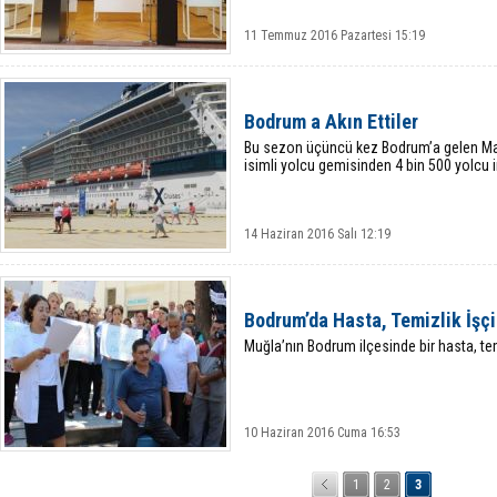
11 Temmuz 2016 Pazartesi 15:19
Bodrum a Akın Ettiler
Bu sezon üçüncü kez Bodrum’a gelen Malt
isimli yolcu gemisinden 4 bin 500 yolcu i
14 Haziran 2016 Salı 12:19
Bodrum’da Hasta, Temizlik İşçis
Muğla’nın Bodrum ilçesinde bir hasta, temi
10 Haziran 2016 Cuma 16:53
1
2
3