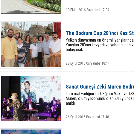
10 Ekim 2016 Pazartesi 17:04
The Bodrum Cup 28’inci Kez St
Yelken dünyasının en önemli yarışlarınd
Yarışları 28’inci kezyerli ve yabancı deniz
buluşacak.
28 Eylül 2016 Çarşamba 18:14
Sanat Güneşi Zeki Müren Bodru
Tüm mal varlığını Türk Eğitim Vakfı ve T
Müren, ölüm yıldönümü olan 24 Eylül’de 
anıldı.
26 Eylül 2016 Pazartesi 17:48