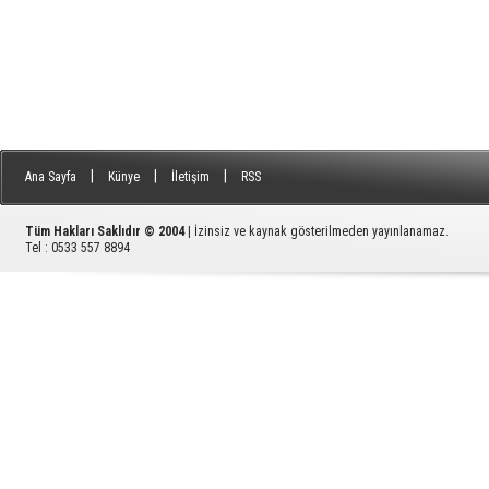
|
|
|
Ana Sayfa
Künye
İletişim
RSS
Tüm Hakları Saklıdır © 2004
| İzinsiz ve kaynak gösterilmeden yayınlanamaz.
Tel : 0533 557 8894