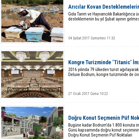
Arıcılar Kovan Desteklemelerin
Gıda Tarım ve Hayvancılık Bakanlığınca üç 
desteklemenin bu yıl Şubat ayının gelm
04 Şubat 2017 Cumartesi 11:32
Kongre Turizminde ‘Titanic’ İm
2016 yılında 79 ülkeden turist ağırlayara
Deluxe Bodrum, kongre turizminde de ön
27 Ocak 2017 Cuma 10:22
Doğru Konut Seçmenin Püf Nok
Bugüne kadar Bodrum’da 1.800 konuta i
Günü kapsamında doğru konut seçiminin 
Doğru Konut Seçmenin Püf Noktalari