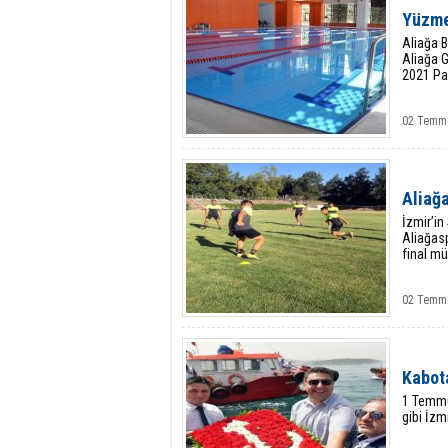
Yüzme 
Aliağa B
Aliağa 
2021 Paz
02 Temm
Aliağa
İzmir’in
Aliağas
final mü
02 Temm
Kabota
1 Temmuz
gibi İzmi