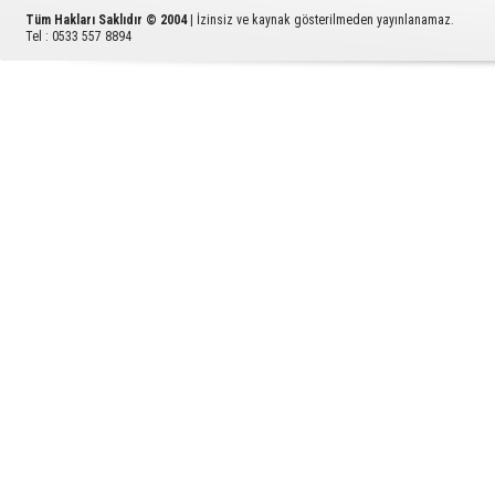
Tüm Hakları Saklıdır © 2004
| İzinsiz ve kaynak gösterilmeden yayınlanamaz.
Tel : 0533 557 8894