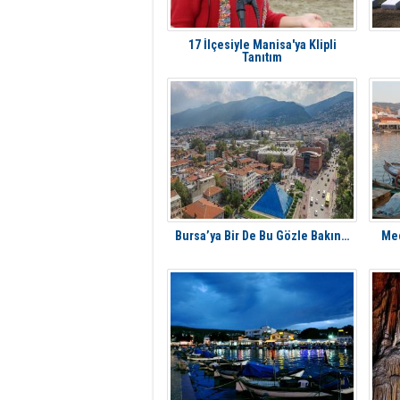
17 İlçesiyle Manisa'ya Klipli
Tanıtım
Bursa’ya Bir De Bu Gözle Bakın…
Med