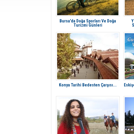
Bursa'da Doğa Sporları Ve Doğa
Y
Turizmi Günleri
S
Konya Tarihi Bedesten Çarşısı...
Eskişe