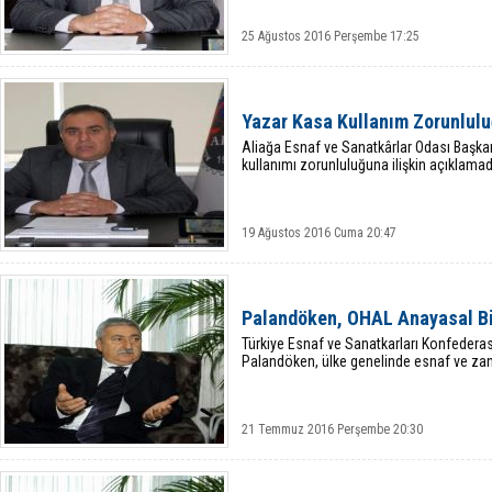
25 Ağustos 2016 Perşembe 17:25
Yazar Kasa Kullanım Zorunlul
Aliağa Esnaf ve Sanatkârlar Odası Başkan
kullanımı zorunluluğuna ilişkin açıklama
19 Ağustos 2016 Cuma 20:47
Palandöken, OHAL Anayasal Bi
Türkiye Esnaf ve Sanatkarları Konfedera
Palandöken, ülke genelinde esnaf ve zan
21 Temmuz 2016 Perşembe 20:30