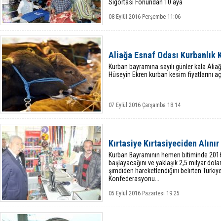
Sigortası Fonundan 10 aya
08 Eylül 2016 Perşembe 11:06
Aliağa Esnaf Odası Kurbanlık K
Kurban bayramına sayılı günler kala Alia
Hüseyin Ekren kurban kesim fiyatlarını aç
07 Eylül 2016 Çarşamba 18:14
Kırtasiye Kırtasiyeciden Alınır
Kurban Bayramının hemen bitiminde 2016-
başlayacağını ve yaklaşık 2,5 milyar dola
şimdiden hareketlendiğini belirten Türkiy
Konfederasyonu...
05 Eylül 2016 Pazartesi 19:25