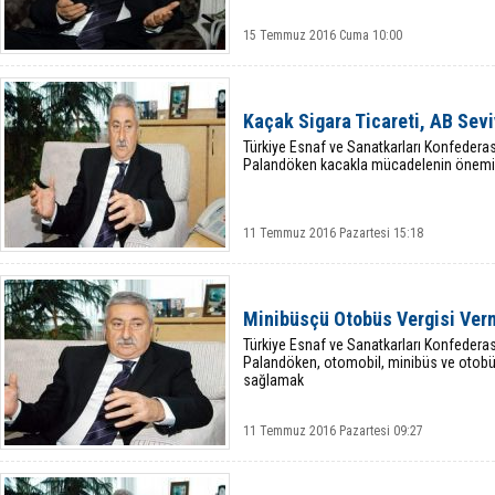
15 Temmuz 2016 Cuma 10:00
Kaçak Sigara Ticareti, AB Sevi
Türkiye Esnaf ve Sanatkarları Konfedera
Palandöken kacakla mücadelenin önemi
11 Temmuz 2016 Pazartesi 15:18
Minibüsçü Otobüs Vergisi Ver
Türkiye Esnaf ve Sanatkarları Konfedera
Palandöken, otomobil, minibüs ve otobüs
sağlamak
11 Temmuz 2016 Pazartesi 09:27