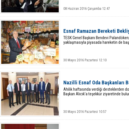
08 Haziran 2016 Çarşamba 12:47
Esnaf Ramazan Bereketi Bekli
TESK Genel Başkanı Bendevi Palandöken,
yaklaşmasıyla piyasada hareketin de başl
30 Mayıs 2016 Pazartesi 12:10
Nazilli Esnaf Oda Başkanları B
Ahilik haftasında verdiği desteklerden do
Başkan Alıcık’a teşekkür ziyaretinde bulu
30 Mayıs 2016 Pazartesi 10:57