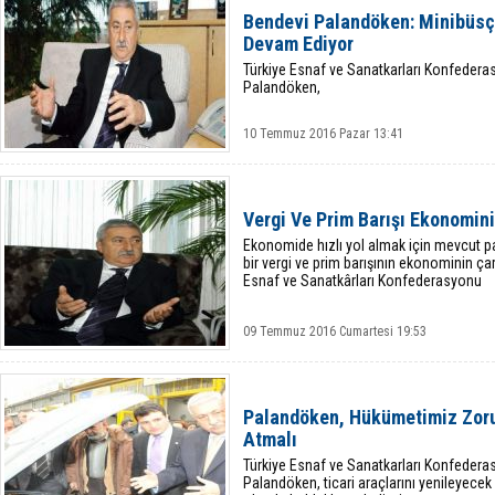
Bendevi Palandöken: Minibüsç
Devam Ediyor
Türkiye Esnaf ve Sanatkarları Konfedera
Palandöken,
10 Temmuz 2016 Pazar 13:41
Vergi Ve Prim Barışı Ekonomini
Ekonomide hızlı yol almak için mevcut pa
bir vergi ve prim barışının ekonominin çar
Esnaf ve Sanatkârları Konfederasyonu
09 Temmuz 2016 Cumartesi 19:53
Palandöken, Hükümetimiz Zorun
Atmalı
Türkiye Esnaf ve Sanatkarları Konfedera
Palandöken, ticari araçlarını yenileyecek