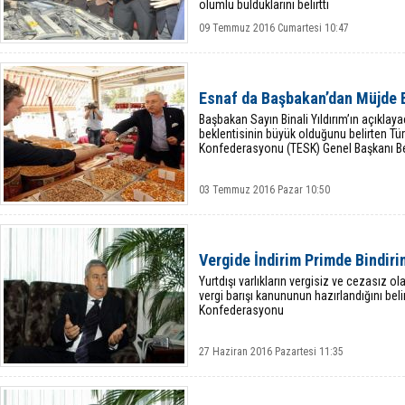
olumlu bulduklarını belirtti
09 Temmuz 2016 Cumartesi 10:47
Esnaf da Başbakan’dan Müjde 
Başbakan Sayın Binali Yıldırım’ın açıkla
beklentisinin büyük olduğunu belirten Tü
Konfederasyonu (TESK) Genel Başkanı B
03 Temmuz 2016 Pazar 10:50
Vergide İndirim Primde Bindiri
Yurtdışı varlıkların vergisiz ve cezasız ola
vergi barışı kanununun hazırlandığını beli
Konfederasyonu
27 Haziran 2016 Pazartesi 11:35