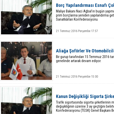
Borç Yapılandırması Esnafı Ço
Maliye Bakanı Naci Ağbal’ın bugün yapmı
prim borçlarına yeniden yapılandırma geti
Sanatkârları Konfederasyonu
21 Temmuz 2016 Perşembe 17:57
Aliağa Şoförler Ve Otomobilci
Bir gurup tarafından 15 Temmuz 2016 tarih
genelinde artarak devam ediyor.
21 Temmuz 2016 Perşembe 15:00
Kanun Değişikliği Sigorta Şirk
Trafik sigortasında sigorta şirketlerinin 
değişikliğinin üzerine 3 ay geçtiğini beli
Konfederasyonu (TESK) Genel Başkanı B