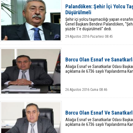
Palandöken: Şehir İçi Yolcu Ta
Düşürülmeli
Şehir içi yolcu taşımacılığı yapan esnafı
Genel Başkanı Bendevi Palandöken, “Şehir
yüzde 1’e düşürülmeli” dedi.
29 Ağustos 2016 Pazartesi 08:45
Borcu Olan Esnaf ve Sanatkar
Aliağa Esnaf ve Sanatkarlar Odası Başkanı
açıklama ile 6736 sayılı Yapılandırma Kanu
26 Ağustos 2016 Cuma 08:46
Borcu Olan Esnaf Ve Sanatkar
Aliağa Esnaf ve Sanatkarlar Odası Başkanı
açıklama ile 6736 sayılı Yapılandırma Kanu