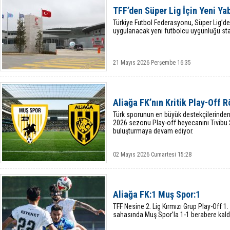
TFF’den Süper Lig İçin Yeni Ya
Türkiye Futbol Federasyonu, Süper Lig’
uygulanacak yeni futbolcu uygunluğu stat
21 Mayıs 2026 Perşembe 16:35
Aliağa FK’nın Kritik Play-Off
Türk sporunun en büyük destekçilerinden
2026 sezonu Play-off heyecanını Tivibu S
buluşturmaya devam ediyor.
02 Mayıs 2026 Cumartesi 15:28
Aliağa FK:1 Muş Spor:1
TFF Nesine 2. Lig Kırmızı Grup Play-Off 1
sahasında Muş Spor’la 1-1 berabere kald