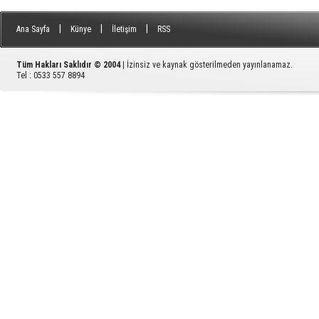
|
|
|
Ana Sayfa
Künye
İletişim
RSS
Tüm Hakları Saklıdır © 2004
| İzinsiz ve kaynak gösterilmeden yayınlanamaz.
Tel : 0533 557 8894