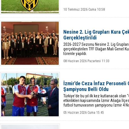
10 Temmuz 2026 Cuma 10:58
Nesine 2. Lig Grupları Kura Çe
Gerçekleştirildi
2026-2027 Sezonu Nesine 2. Lig Grupları
gerçekleştirilen TFF Olağan Mali Genel K
törenle yapıldı.
08 Haziran 2026 Pazartesi 11:33
İzmir'de Ceza İnfaz Personeli
Şampiyonu Belli Oldu
Türkiye'de bu yıl ilk kez kutlanacak olan
etkinlikleri kapsamında İzmir Aliağa İlç
futbol turnuvasının şampiyonu İzmir 4 N
oldu.
05 Haziran 2026 Cuma 15:45