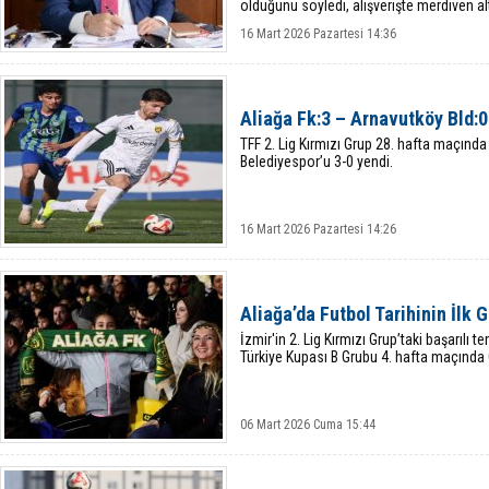
olduğunu söyledi, alışverişte merdiven alt
16 Mart 2026 Pazartesi 14:36
Aliağa Fk:3 – Arnavutköy Bld:0
TFF 2. Lig Kırmızı Grup 28. hafta maçınd
Belediyespor’u 3-0 yendi.
16 Mart 2026 Pazartesi 14:26
Aliağa’da Futbol Tarihinin İlk
İzmir'in 2. Lig Kırmızı Grup’taki başarılı 
Türkiye Kupası B Grubu 4. hafta maçında Ge
06 Mart 2026 Cuma 15:44