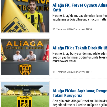
Aliağa FK, Forvet Oyuncu Adna
Kattı
Nesine 2. Lig’de mücadele eden İzmir tem
yapılanması doğrultusunda hücum hattını
11 Temmuz 2026 Cumartesi 10:59
Aliağa FK'da Teknik Direktörlü
Nesine 2. Lig bünyesinde mücadele eden İ
sezon yapılanması doğrultusunda teknik d
mutabakata vardı.
11 Temmuz 2026 Cumartesi 10:19
Aliağa Fk’dan Açıklama; Dengel
Takım Kuruyoruz
Son günlerde Aliağa Futbol Kulübü hakkı
değerlendirmeler üzerine kulüpten açıkla