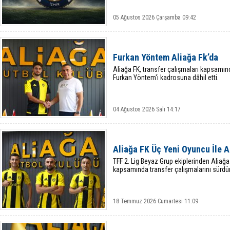
05 Ağustos 2026 Çarşamba 09:42
Furkan Yöntem Aliağa Fk’da
​Aliağa FK, transfer çalışmaları kapsamı
Furkan Yöntem'i kadrosuna dâhil etti.
04 Ağustos 2026 Salı 14:17
Aliağa FK Üç Yeni Oyuncu İle A
TFF 2. Lig Beyaz Grup ekiplerinden Aliağ
kapsamında transfer çalışmalarını sürdü
18 Temmuz 2026 Cumartesi 11:09