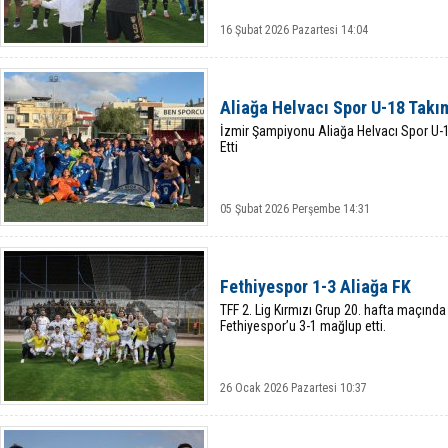
16 Şubat 2026 Pazartesi 14:04
Aliağa Helvacı Spor U-18 Takı
İzmir Şampiyonu Aliağa Helvacı Spor U-1
Etti
05 Şubat 2026 Perşembe 14:31
Fethiyespor 1-3 Aliağa FK
TFF 2. Lig Kırmızı Grup 20. hafta maçınd
Fethiyespor’u 3-1 mağlup etti.
26 Ocak 2026 Pazartesi 10:37