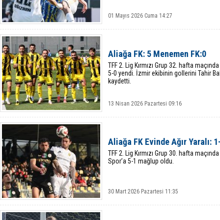
01 Mayıs 2026 Cuma 14:27
Aliağa FK: 5 Menemen FK:0
TFF 2. Lig Kırmızı Grup 32. hafta maçınd
5-0 yendi. İzmir ekibinin gollerini Tahir 
kaydetti.
13 Nisan 2026 Pazartesi 09:16
Aliağa FK Evinde Ağır Yaralı: 1
TFF 2. Lig Kırmızı Grup 30. hafta maçında
Spor’a 5-1 mağlup oldu.
30 Mart 2026 Pazartesi 11:35