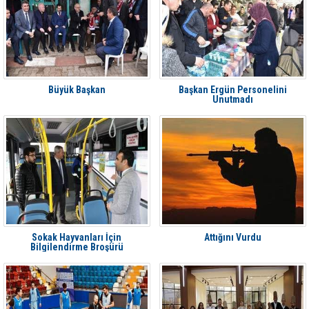
Büyük Başkan
Başkan Ergün Personelini
Unutmadı
Sokak Hayvanları İçin
Attığını Vurdu
Bilgilendirme Broşürü