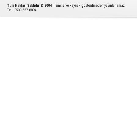
Tüm Hakları Saklıdır © 2004
| İzinsiz ve kaynak gösterilmeden yayınlanamaz.
Tel : 0533 557 8894