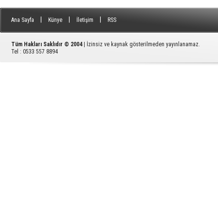
|
|
|
Ana Sayfa
Künye
İletişim
RSS
Tüm Hakları Saklıdır © 2004
| İzinsiz ve kaynak gösterilmeden yayınlanamaz.
Tel : 0533 557 8894