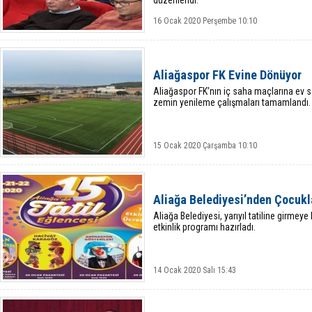
düzenlendi.
16 Ocak 2020 Perşembe 10:10
Aliağaspor FK Evine Dönüyor
Aliağaspor FK’nın iç saha maçlarına ev s
zemin yenileme çalışmaları tamamlandı.
15 Ocak 2020 Çarşamba 10:10
Aliağa Belediyesi’nden Çocukla
Aliağa Belediyesi, yarıyıl tatiline girmey
etkinlik programı hazırladı.
14 Ocak 2020 Salı 15:43