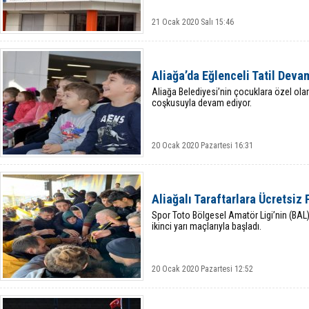
21 Ocak 2020 Salı 15:46
Aliağa’da Eğlenceli Tatil Deva
Aliağa Belediyesi’nin çocuklara özel olarak
coşkusuyla devam ediyor.
20 Ocak 2020 Pazartesi 16:31
Aliağalı Taraftarlara Ücretsiz
Spor Toto Bölgesel Amatör Ligi’nin (BAL
ikinci yarı maçlarıyla başladı.
20 Ocak 2020 Pazartesi 12:52