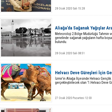
28 Ocak 2020 Salı 15:28
Aliağa’da Sağanak Yağışlar Ar
Meteoroloji 2.Bölge Müdürlüğü Tahmin ve
genelinde sağanak yağışların hafta boyunc
bulundu.
28 Ocak 2020 Salı 08:51
Helvacı Deve Güreşleri İçin Ge
İzmir’in Aliağa İlçesinde Helvacı Gençli
gerçekleştirilecek olan ‘1.Helvacı Deve Gü
27 Ocak 2020 Pazartesi 12:03