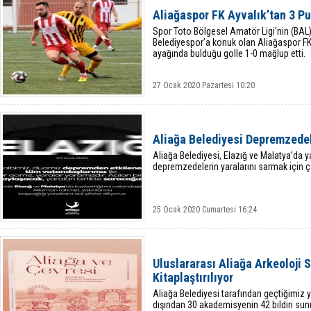
Aliağaspor FK Ayvalık’tan 3 Pu
Spor Toto Bölgesel Amatör Ligi’nin (BAL
Belediyespor’a konuk olan Aliağaspor FK, 
ayağında bulduğu golle 1-0 mağlup etti.
27 Ocak 2020 Pazartesi 10:20
Aliağa Belediyesi Depremzede
Aliağa Belediyesi, Elazığ ve Malatya’da
depremzedelerin yaralarını sarmak için ça
25 Ocak 2020 Cumartesi 16:24
Uluslararası Aliağa Arkeoloji 
Kitaplaştırılıyor
Aliağa Belediyesi tarafından geçtiğimiz yıl
dışından 30 akademisyenin 42 bildiri sunu