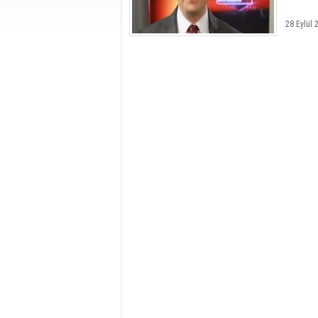
28 Eylül