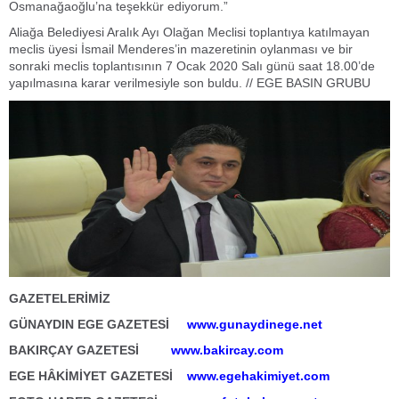
Osmanağaoğlu’na teşekkür ediyorum.”
Aliağa Belediyesi Aralık Ayı Olağan Meclisi toplantıya katılmayan
meclis üyesi İsmail Menderes’in mazeretinin oylanması ve bir
sonraki meclis toplantısının 7 Ocak 2020 Salı günü saat 18.00’de
yapılmasına karar verilmesiyle son buldu. // EGE BASIN GRUBU
GAZETELERİMİZ
GÜNAYDIN EGE GAZETESİ
www.gunaydinege.net
BAKIRÇAY GAZETESİ
www.bakircay.com
EGE HÂKİMİYET GAZETESİ
www.egehakimiyet.com