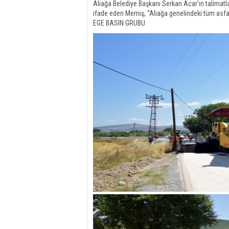
Aliağa Belediye Başkanı Serkan Acar’ın talimatl
ifade eden Memiş, “Aliağa genelindeki tüm asfa
EGE BASIN GRUBU