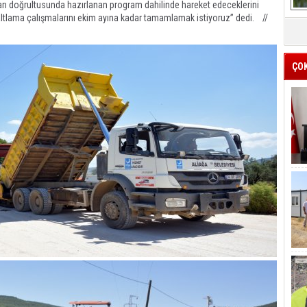
arı doğrultusunda hazırlanan program dahilinde hareket edeceklerini
ltlama çalışmalarını ekim ayına kadar tamamlamak istiyoruz” dedi. //
ÇO