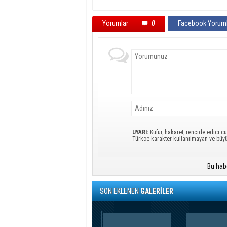
Yorumlar
0
Facebook Yoruml
UYARI:
Küfür, hakaret, rencide edici cü
Türkçe karakter kullanılmayan ve büy
Bu hab
SON EKLENEN
GALERİLER