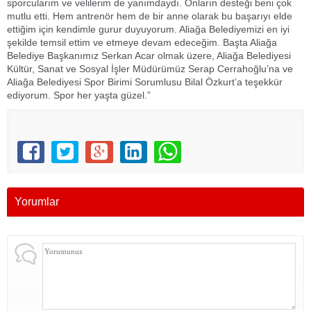
sporcularım ve velilerim de yanımdaydı. Onların desteği beni çok
mutlu etti. Hem antrenör hem de bir anne olarak bu başarıyı elde
ettiğim için kendimle gurur duyuyorum. Aliağa Belediyemizi en iyi
şekilde temsil ettim ve etmeye devam edeceğim. Başta Aliağa
Belediye Başkanımız Serkan Acar olmak üzere, Aliağa Belediyesi
Kültür, Sanat ve Sosyal İşler Müdürümüz Serap Cerrahoğlu’na ve
Aliağa Belediyesi Spor Birimi Sorumlusu Bilal Özkurt’a teşekkür
ediyorum. Spor her yaşta güzel.”
Yorumlar