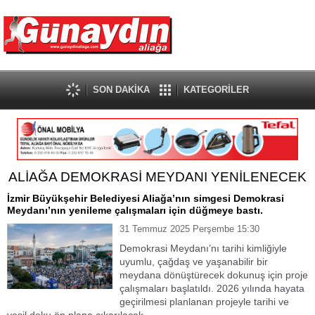
SON DAKİKA
KATEGORİLER
ALİAĞA DEMOKRASİ MEYDANI YENİLENECEK
İzmir Büyükşehir Belediyesi Aliağa’nın simgesi Demokrasi
Meydanı’nın yenileme çalışmaları için düğmeye bastı.
31 Temmuz 2025 Perşembe 15:30
Demokrasi Meydanı’nı tarihi kimliğiyle
uyumlu, çağdaş ve yaşanabilir bir
meydana dönüştürecek dokunuş için proje
çalışmaları başlatıldı. 2026 yılında hayata
geçirilmesi planlanan projeyle tarihi ve