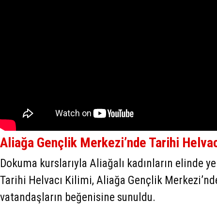
Aliağa Gençlik Merkezi’nde Tarihi Helvac
Dokuma kurslarıyla Aliağalı kadınların elinde y
Tarihi Helvacı Kilimi, Aliağa Gençlik Merkezi’nd
vatandaşların beğenisine sunuldu.