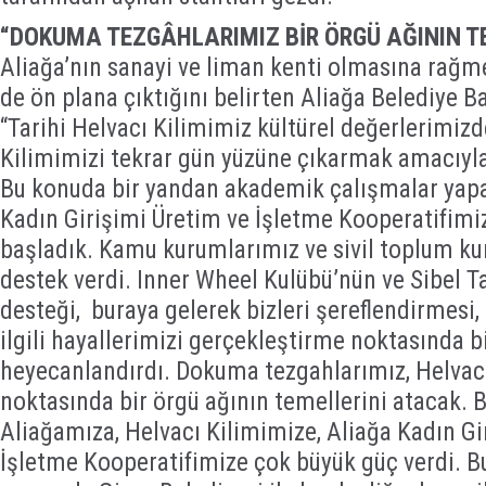
“DOKUMA TEZGÂHLARIMIZ BİR ÖRGÜ AĞININ T
Aliağa’nın sanayi ve liman kenti olmasına rağmen
de ön plana çıktığını belirten Aliağa Belediye B
“Tarihi Helvacı Kilimimiz kültürel değerlerimizd
Kilimimizi tekrar gün yüzüne çıkarmak amacıyla
Bu konuda bir yandan akademik çalışmalar yapa
Kadın Girişimi Üretim ve İşletme Kooperatifimiz
başladık. Kamu kurumlarımız ve sivil toplum ku
destek verdi. Inner Wheel Kulübü’nün ve Sibel 
desteği, buraya gelerek bizleri şereflendirmesi,
ilgili hayallerimizi gerçekleştirme noktasında b
heyecanlandırdı. Dokuma tezgahlarımız, Helvacı
noktasında bir örgü ağının temellerini atacak. Bu
Aliağamıza, Helvacı Kilimimize, Aliağa Kadın Gi
İşletme Kooperatifimize çok büyük güç verdi. Bu 