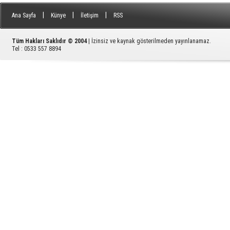
|
|
|
Ana Sayfa
Künye
İletişim
RSS
Tüm Hakları Saklıdır © 2004
| İzinsiz ve kaynak gösterilmeden yayınlanamaz.
Tel : 0533 557 8894