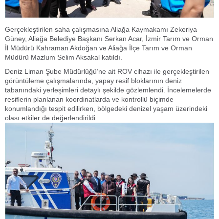
Gerçekleştirilen saha çalışmasına Aliağa Kaymakamı Zekeriya
Güney, Aliağa Belediye Başkanı Serkan Acar, İzmir Tarım ve Orman
İl Müdürü Kahraman Akdoğan ve Aliağa İlçe Tarım ve Orman
Müdürü Mazlum Selim Aksakal katıldı.
Deniz Liman Şube Müdürlüğü’ne ait ROV cihazı ile gerçekleştirilen
görüntüleme çalışmalarında, yapay resif bloklarının deniz
tabanındaki yerleşimleri detaylı şekilde gözlemlendi. İncelemelerde
resiflerin planlanan koordinatlarda ve kontrollü biçimde
konumlandığı tespit edilirken, bölgedeki denizel yaşam üzerindeki
olası etkiler de değerlendirildi.