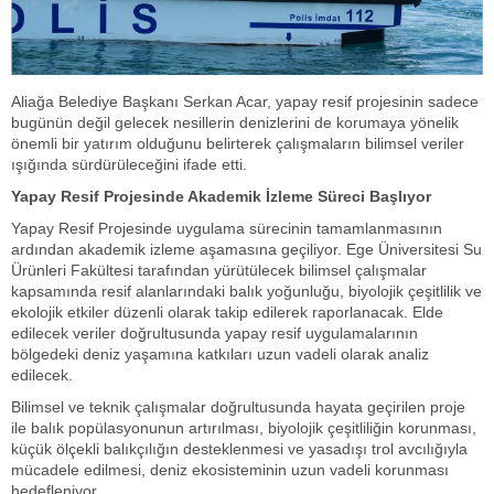
Aliağa Belediye Başkanı Serkan Acar, yapay resif projesinin sadece
bugünün değil gelecek nesillerin denizlerini de korumaya yönelik
önemli bir yatırım olduğunu belirterek çalışmaların bilimsel veriler
ışığında sürdürüleceğini ifade etti.
Yapay Resif Projesinde Akademik İzleme Süreci Başlıyor
Yapay Resif Projesinde uygulama sürecinin tamamlanmasının
ardından akademik izleme aşamasına geçiliyor. Ege Üniversitesi Su
Ürünleri Fakültesi tarafından yürütülecek bilimsel çalışmalar
kapsamında resif alanlarındaki balık yoğunluğu, biyolojik çeşitlilik ve
ekolojik etkiler düzenli olarak takip edilerek raporlanacak. Elde
edilecek veriler doğrultusunda yapay resif uygulamalarının
bölgedeki deniz yaşamına katkıları uzun vadeli olarak analiz
edilecek.
Bilimsel ve teknik çalışmalar doğrultusunda hayata geçirilen proje
ile balık popülasyonunun artırılması, biyolojik çeşitliliğin korunması,
küçük ölçekli balıkçılığın desteklenmesi ve yasadışı trol avcılığıyla
mücadele edilmesi, deniz ekosisteminin uzun vadeli korunması
hedefleniyor.