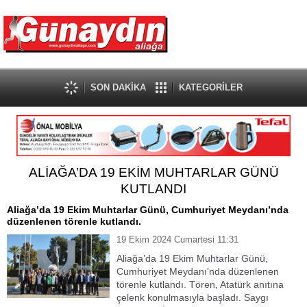
SON DAKİKA
KATEGORİLER
ALİAĞA’DA 19 EKİM MUHTARLAR GÜNÜ
KUTLANDI
Aliağa’da 19 Ekim Muhtarlar Günü, Cumhuriyet Meydanı’nda
düzenlenen törenle kutlandı.
19 Ekim 2024 Cumartesi 11:31
Aliağa’da 19 Ekim Muhtarlar Günü,
Cumhuriyet Meydanı’nda düzenlenen
törenle kutlandı. Tören, Atatürk anıtına
çelenk konulmasıyla başladı. Saygı