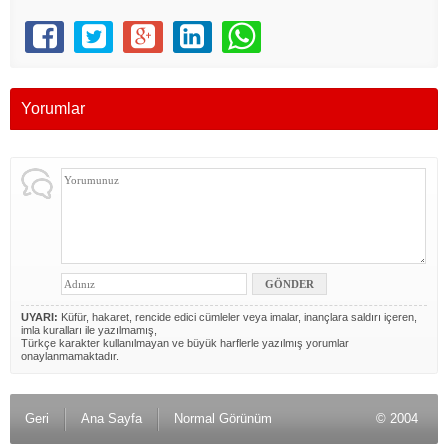
Yorumlar
UYARI:
Küfür, hakaret, rencide edici cümleler veya imalar, inançlara saldırı içeren,
imla kuralları ile yazılmamış,
Türkçe karakter kullanılmayan ve büyük harflerle yazılmış yorumlar
onaylanmamaktadır.
Geri
Ana Sayfa
Normal Görünüm
© 2004