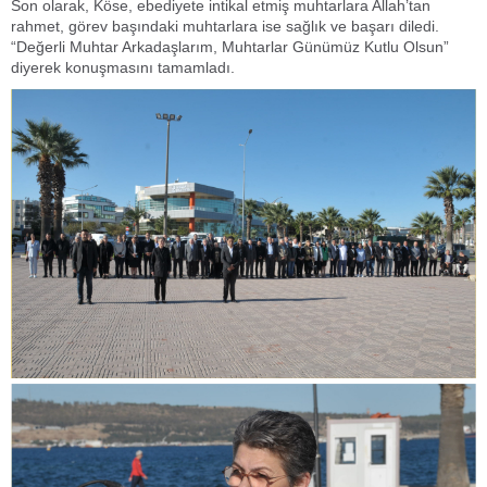
Son olarak, Köse, ebediyete intikal etmiş muhtarlara Allah’tan
rahmet, görev başındaki muhtarlara ise sağlık ve başarı diledi.
“Değerli Muhtar Arkadaşlarım, Muhtarlar Günümüz Kutlu Olsun”
diyerek konuşmasını tamamladı.