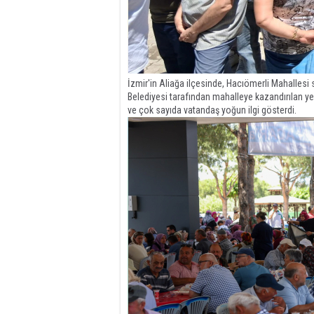
İzmir'in Aliağa ilçesinde, Hacıömerli Mahallesi s
Belediyesi tarafından mahalleye kazandırılan yeni
ve çok sayıda vatandaş yoğun ilgi gösterdi.