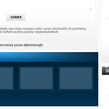
mleler veya imalar, inançlara saldırı içeren, imla kuralları ile yazılmamış,
ük harflerle yazılmış yorumlar onaylanmamaktadır.
ere henüz yorum eklenmemiştir.
ÇE