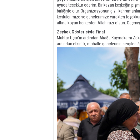
ayrıca teşekkür ederim. Bir kazan keşkeğin pişm
birliğiyle olur. Organizasyonun gizli kahramanla
köylülerimize ve gençlerimize yürekten teşekkür e
altına koyan herkesten Allah razı olsun. Geçmiş
Zeybek Gösterisiyle Final
Muhtar Uçar’ın ardından Aliağa Kaymakamı Zeke
ardından etkinlik, mahalle gençlerinin sergilediğ