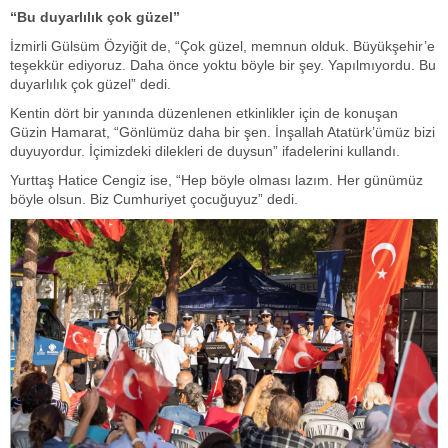
“Bu duyarlılık çok güzel”
İzmirli Gülsüm Özyiğit de, “Çok güzel, memnun olduk. Büyükşehir’e
teşekkür ediyoruz. Daha önce yoktu böyle bir şey. Yapılmıyordu. Bu
duyarlılık çok güzel” dedi.
Kentin dört bir yanında düzenlenen etkinlikler için de konuşan
Güzin Hamarat, “Gönlümüz daha bir şen. İnşallah Atatürk’ümüz bizi
duyuyordur. İçimizdeki dilekleri de duysun” ifadelerini kullandı.
Yurttaş Hatice Cengiz ise, “Hep böyle olması lazım. Her günümüz
böyle olsun. Biz Cumhuriyet çocuğuyuz” dedi.