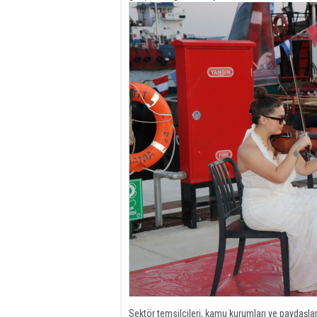
Sektör temsilcileri, kamu kurumları ve paydaşl