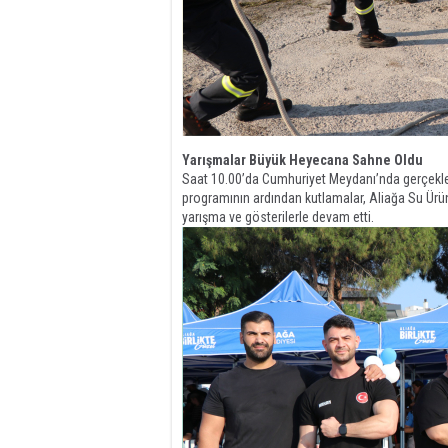
Yarışmalar Büyük Heyecana Sahne Oldu
Saat 10.00’da Cumhuriyet Meydanı’nda gerçekleş
programının ardından kutlamalar, Aliağa Su Ürün
yarışma ve gösterilerle devam etti.