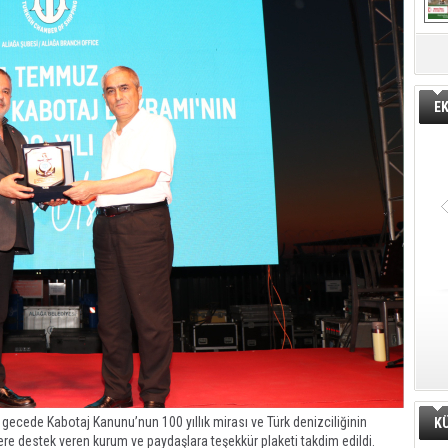
E
n gecede Kabotaj Kanunu’nun 100 yıllık mirası ve Türk denizciliğinin
K
lere destek veren kurum ve paydaşlara teşekkür plaketi takdim edildi.