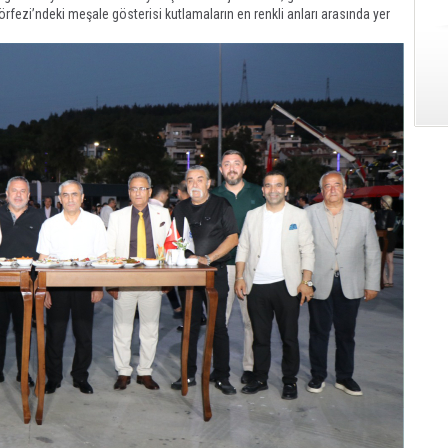
 Körfezi’ndeki meşale gösterisi kutlamaların en renkli anları arasında yer