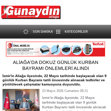
SON DAKİKA
KATEGORİLER
ALİAĞA'DA DOKUZ GÜNLÜK KURBAN
BAYRAMI ÖNLEMLERİ ALINDI
İzmir'in Aliağa ilçesinde, 22 Mayıs tarihinde başlayacak olan 9
günlük Kurban Bayramı tatili öncesinde alınacak tedbirler ve
yürütülecek çalışmalar kamuoyuna duyuruldu.
23 Mayıs 2026 Cumartesi 09:21
İzmir'in Aliağa ilçesinde, 22 Mayıs
tarihinde başlayacak olan 9 günlük
Kurban Bayramı tatili öncesinde alınacak