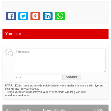
Yorumlar
UYARI:
Küfür, hakaret, rencide edici cümleler veya imalar, inançlara saldırı içeren,
imla kuralları ile yazılmamış,
Türkçe karakter kullanılmayan ve büyük harflerle yazılmış yorumlar
onaylanmamaktadır.
Geri
Ana Sayfa
Normal Görünüm
© 2004