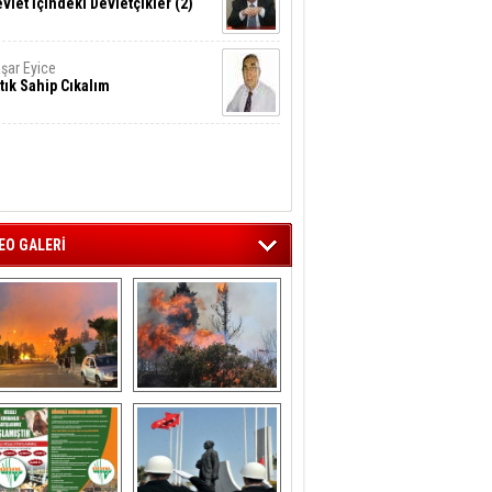
vlet İçindeki Devletçikler (2)
şar Eyice
tık Sahip Cıkalım
EO GALERİ
liağa ‘da  otluk 
Aliağa'nın Ciğerleri 
alanda çıkan 
Yandı
yangın evlere 
sıçramadan 
söndürüldü