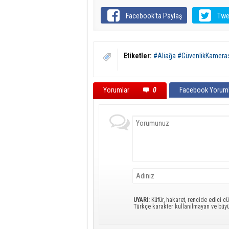
Facebook'ta Paylaş
Twe
Etiketler:
#Aliağa #GüvenlikKamera
Yorumlar
0
Facebook Yoruml
UYARI:
Küfür, hakaret, rencide edici cü
Türkçe karakter kullanılmayan ve büy