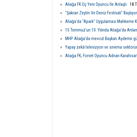
Aliağa FK Üç Yeni Oyuncu İle Anlaştı
18 
"Şakran Zeytin Ve Deniz Festivali" Başlıyor
Aliağa'da "Apark" Uygulaması Mahkeme Ka
15 Temmuz'un 10. Yılında Aliağa'da Anla
MHP Aliağa'da mevcut Başkan Aydemir gü
Yapay zekâ televizyon ve sinema sektörü
Aliağa FK, Forvet Oyuncu Adnan Karahisar’