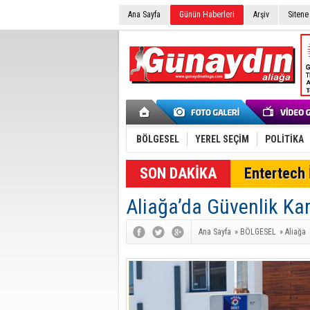
Ana Sayfa
Günün Haberleri
Arşiv
Sitene
BÖLGESEL
YEREL SEÇİM
POLİTİKA
SON DAKİKA
Entertech İ
Aliağa’da Güvenlik Ka
Ana Sayfa
»
BÖLGESEL
»
Aliağa