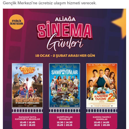
Gençlik Merkezi’ne ücretsiz ulaşım hizmeti verecek.