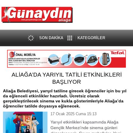
SON DAKİKA
KATEGORİLER
ALİAĞA’DA YARIYIL TATİLİ ETKİNLİKLERİ
BAŞLIYOR
Aliağa Belediyesi, yarıyıl tatiline girecek öğrenciler için bu yıl
da eğlenceli etkinlikler hazırladı. Ücretsiz olarak
gerçekleştirilecek sinema ve kukla gösterimleriyle Aliağa’da
öğrenciler tatilde doyasıya eğlenecek.
17 Ocak 2025 Cuma 15:13
Yarıyıl etkinlikleri kapsamında Aliağa
Gençlik Merkezi’nde sinema günleri