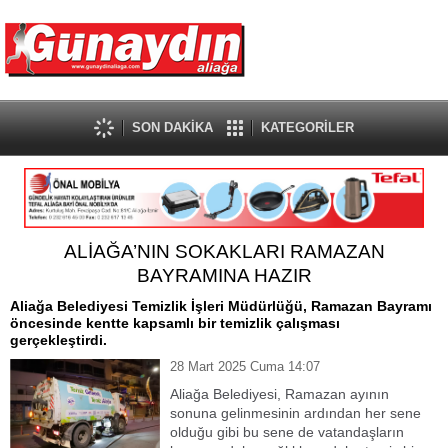
SON DAKİKA
KATEGORİLER
ALİAĞA’NIN SOKAKLARI RAMAZAN
BAYRAMINA HAZIR
Aliağa Belediyesi Temizlik İşleri Müdürlüğü, Ramazan Bayramı
öncesinde kentte kapsamlı bir temizlik çalışması
gerçekleştirdi.
28 Mart 2025 Cuma 14:07
Aliağa Belediyesi, Ramazan ayının
sonuna gelinmesinin ardından her sene
olduğu gibi bu sene de vatandaşların