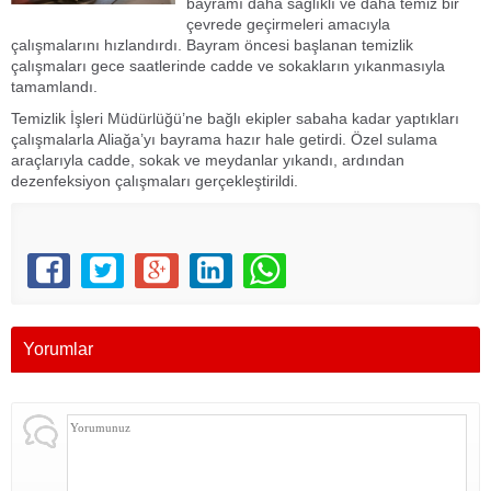
bayramı daha sağlıklı ve daha temiz bir
çevrede geçirmeleri amacıyla
çalışmalarını hızlandırdı. Bayram öncesi başlanan temizlik
çalışmaları gece saatlerinde cadde ve sokakların yıkanmasıyla
tamamlandı.
Temizlik İşleri Müdürlüğü’ne bağlı ekipler sabaha kadar yaptıkları
çalışmalarla Aliağa’yı bayrama hazır hale getirdi. Özel sulama
araçlarıyla cadde, sokak ve meydanlar yıkandı, ardından
dezenfeksiyon çalışmaları gerçekleştirildi.
Yorumlar