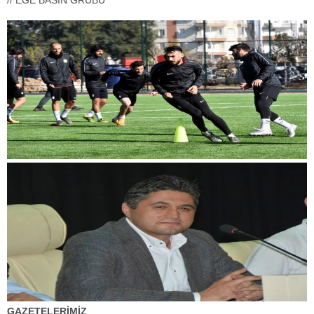
// EGE BASIN GRUBU
GAZETELERİMİZ