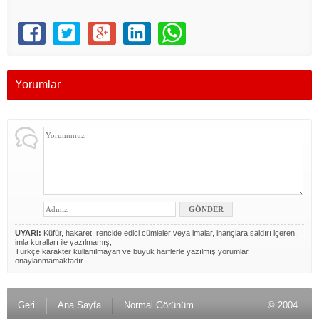
Yorumlar
UYARI:
Küfür, hakaret, rencide edici cümleler veya imalar, inançlara saldırı içeren,
imla kuralları ile yazılmamış,
Türkçe karakter kullanılmayan ve büyük harflerle yazılmış yorumlar
onaylanmamaktadır.
Geri
Ana Sayfa
Normal Görünüm
© 2004