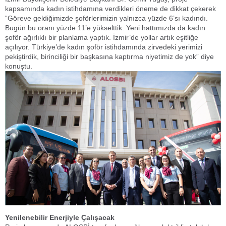
kapsamında kadın istihdamına verdikleri öneme de dikkat çekerek
“Göreve geldiğimizde şoförlerimizin yalnızca yüzde 6’sı kadındı.
Bugün bu oranı yüzde 11’e yükselttik. Yeni hattımızda da kadın
şoför ağırlıklı bir planlama yaptık. İzmir’de yollar artık eşitliğe
açılıyor. Türkiye’de kadın şoför istihdamında zirvedeki yerimizi
pekiştirdik, birinciliği bir başkasına kaptırma niyetimiz de yok” diye
konuştu.
Yenilenebilir Enerjiyle Çalışacak