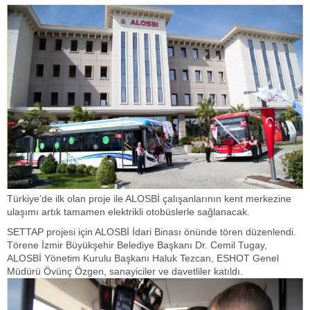
Türkiye’de ilk olan proje ile ALOSBİ çalışanlarının kent merkezine
ulaşımı artık tamamen elektrikli otobüslerle sağlanacak.
SETTAP projesi için ALOSBİ İdari Binası önünde tören düzenlendi.
Törene İzmir Büyükşehir Belediye Başkanı Dr. Cemil Tugay,
ALOSBİ Yönetim Kurulu Başkanı Haluk Tezcan, ESHOT Genel
Müdürü Övünç Özgen, sanayiciler ve davetliler katıldı.