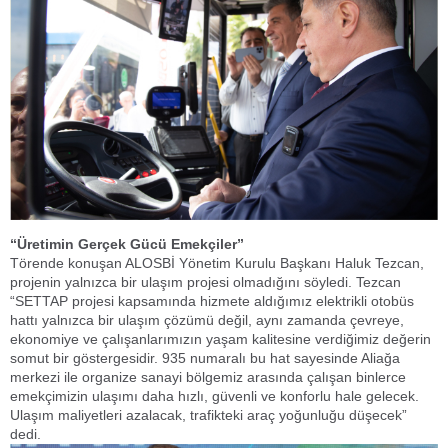
“Üretimin Gerçek Gücü Emekçiler”
Törende konuşan ALOSBİ Yönetim Kurulu Başkanı Haluk Tezcan,
projenin yalnızca bir ulaşım projesi olmadığını söyledi. Tezcan
“SETTAP projesi kapsamında hizmete aldığımız elektrikli otobüs
hattı yalnızca bir ulaşım çözümü değil, aynı zamanda çevreye,
ekonomiye ve çalışanlarımızın yaşam kalitesine verdiğimiz değerin
somut bir göstergesidir. 935 numaralı bu hat sayesinde Aliağa
merkezi ile organize sanayi bölgemiz arasında çalışan binlerce
emekçimizin ulaşımı daha hızlı, güvenli ve konforlu hale gelecek.
Ulaşım maliyetleri azalacak, trafikteki araç yoğunluğu düşecek”
dedi.