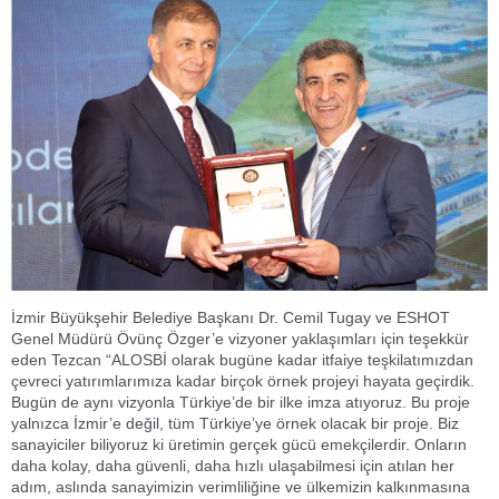
İzmir Büyükşehir Belediye Başkanı Dr. Cemil Tugay ve ESHOT
Genel Müdürü Övünç Özger’e vizyoner yaklaşımları için teşekkür
eden Tezcan “ALOSBİ olarak bugüne kadar itfaiye teşkilatımızdan
çevreci yatırımlarımıza kadar birçok örnek projeyi hayata geçirdik.
Bugün de aynı vizyonla Türkiye’de bir ilke imza atıyoruz. Bu proje
yalnızca İzmir’e değil, tüm Türkiye’ye örnek olacak bir proje. Biz
sanayiciler biliyoruz ki üretimin gerçek gücü emekçilerdir. Onların
daha kolay, daha güvenli, daha hızlı ulaşabilmesi için atılan her
adım, aslında sanayimizin verimliliğine ve ülkemizin kalkınmasına