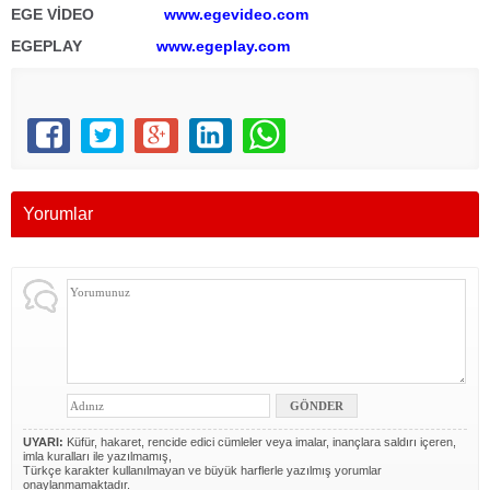
EGE VİDEO
www.egevideo.com
EGEPLAY
www.egeplay.com
Yorumlar
UYARI:
Küfür, hakaret, rencide edici cümleler veya imalar, inançlara saldırı içeren,
imla kuralları ile yazılmamış,
Türkçe karakter kullanılmayan ve büyük harflerle yazılmış yorumlar
onaylanmamaktadır.