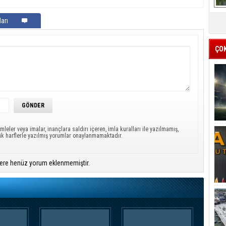
arı
ÇO
mleler veya imalar, inançlara saldırı içeren, imla kuralları ile yazılmamış,
ük harflerle yazılmış yorumlar onaylanmamaktadır.
ere henüz yorum eklenmemiştir.