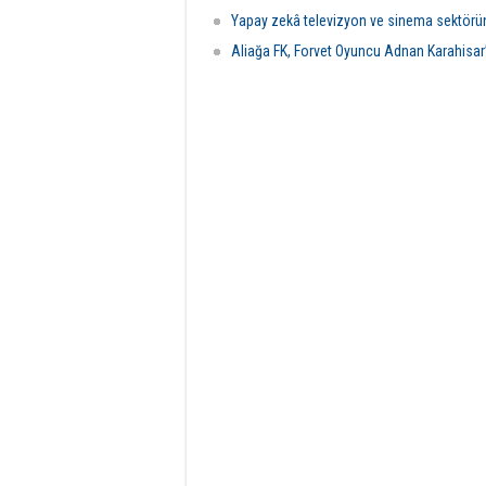
Yapay zekâ televizyon ve sinema sektörü
Aliağa FK, Forvet Oyuncu Adnan Karahisar’