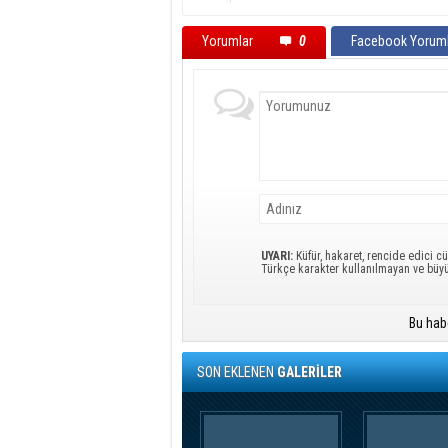
Yorumlar
0
Facebook Yoruml
UYARI:
Küfür, hakaret, rencide edici cü
Türkçe karakter kullanılmayan ve büy
Bu hab
SON EKLENEN
GALERİLER