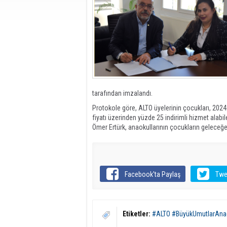
tarafından imzalandı.
Protokole göre, ALTO üyelerinin çocukları, 2024
fiyatı üzerinden yüzde 25 indirimli hizmet alab
Ömer Ertürk, anaokullarının çocukların geleceğ
Facebook'ta Paylaş
Twe
Etiketler:
#ALTO #BüyükUmutlarAnaok