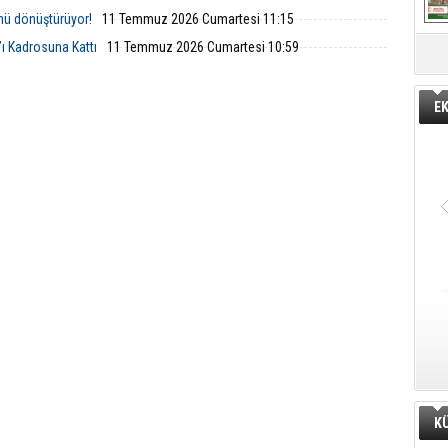
nü dönüştürüyor!
11 Temmuz 2026 Cumartesi 11:15
ı Kadrosuna Kattı
11 Temmuz 2026 Cumartesi 10:59
E
K