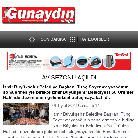
SON DAKİKA
KATEGORİLER
AV SEZONU AÇILDI
İzmir Büyükşehir Belediye Başkanı Tunç Soyer av yasağının
sona ermesiyle birlikte İzmir Büyükşehir Belediyesi Su Ürünleri
Hali’nde düzenlenen geleneksel buluşmaya katıldı.
01 Eylül 2023 Cuma 16:14
İzmir Büyükşehir Belediye Başkanı Tunç
Soyer av yasağının sona ermesiyle birlikte
İzmir Büyükşehir Belediyesi Su Ürünleri
Hali’nde düzenlenen geleneksel buluşmaya katıldı. Esnaftan balık
alarak siftah yapan Başkan Soyer, “Emek veren kardeşlerimizin