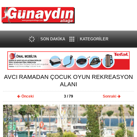
SON DAKİKA
KATEGORİLER
AVCI RAMADAN ÇOCUK OYUN REKREASYON
ALANI
Önceki
3
/ 79
Sonraki