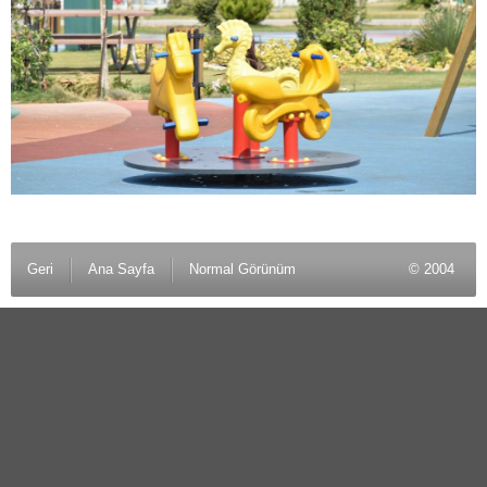
Geri
Ana Sayfa
Normal Görünüm
© 2004