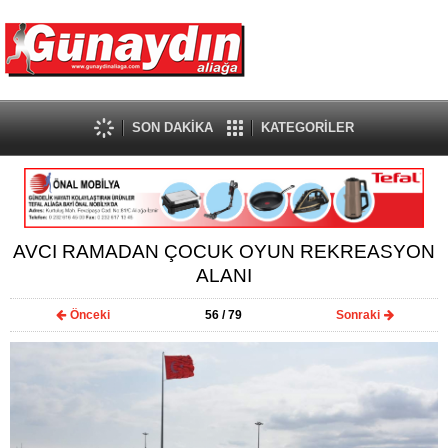
SON DAKİKA
KATEGORİLER
AVCI RAMADAN ÇOCUK OYUN REKREASYON
ALANI
Önceki
56
/ 79
Sonraki