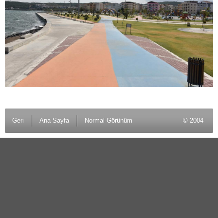
Geri
Ana Sayfa
Normal Görünüm
© 2004