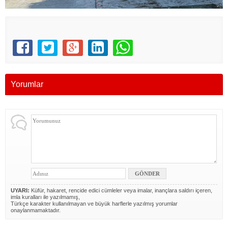
Yorumlar
UYARI:
Küfür, hakaret, rencide edici cümleler veya imalar, inançlara saldırı içeren,
imla kuralları ile yazılmamış,
Türkçe karakter kullanılmayan ve büyük harflerle yazılmış yorumlar
onaylanmamaktadır.