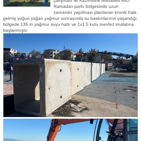
çalışması ile Kazımdirik Mahallesi Avcı
Ramadan parkı bölgesinde uzun
zamandır yapılması planlanan kronik hale
gelmiş yoğun yağan yağmur sonrasında su baskınlarının yaşandığı
bölgede 135 m yağmur suyu hattı ve 1x1.5 kutu menfez imalatına
başlanmıştır.