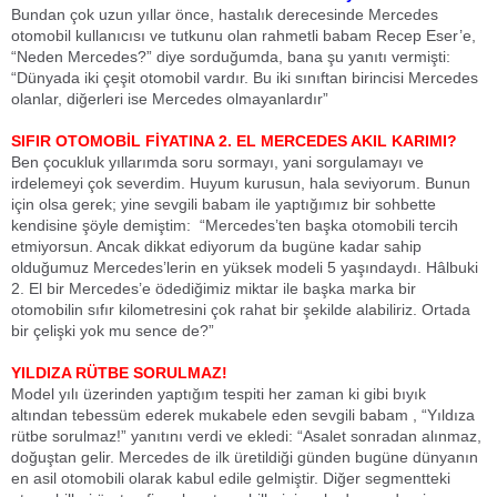
Bundan çok uzun yıllar önce, hastalık derecesinde Mercedes
otomobil kullanıcısı ve tutkunu olan rahmetli babam Recep Eser’e,
“Neden Mercedes?” diye sorduğumda, bana şu yanıtı vermişti:
“Dünyada iki çeşit otomobil vardır. Bu iki sınıftan birincisi Mercedes
olanlar, diğerleri ise Mercedes olmayanlardır”
SIFIR OTOMOBİL FİYATINA 2. EL MERCEDES AKIL KARIMI?
Ben çocukluk yıllarımda soru sormayı, yani sorgulamayı ve
irdelemeyi çok severdim. Huyum kurusun, hala seviyorum. Bunun
için olsa gerek; yine sevgili babam ile yaptığımız bir sohbette
kendisine şöyle demiştim: “Mercedes’ten başka otomobili tercih
etmiyorsun. Ancak dikkat ediyorum da bugüne kadar sahip
olduğumuz Mercedes’lerin en yüksek modeli 5 yaşındaydı. Hâlbuki
2. El bir Mercedes’e ödediğimiz miktar ile başka marka bir
otomobilin sıfır kilometresini çok rahat bir şekilde alabiliriz. Ortada
bir çelişki yok mu sence de?”
YILDIZA RÜTBE SORULMAZ!
Model yılı üzerinden yaptığım tespiti her zaman ki gibi bıyık
altından tebessüm ederek mukabele eden sevgili babam , “Yıldıza
rütbe sorulmaz!” yanıtını verdi ve ekledi: “Asalet sonradan alınmaz,
doğuştan gelir. Mercedes de ilk üretildiği günden bugüne dünyanın
en asil otomobili olarak kabul edile gelmiştir. Diğer segmentteki