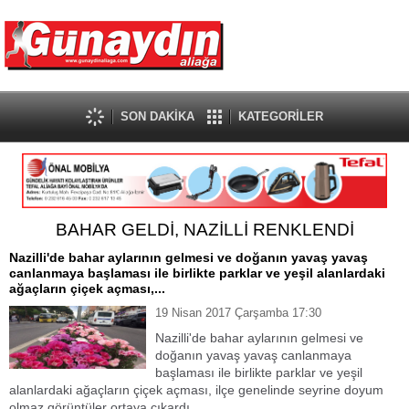
SON DAKİKA
KATEGORİLER
BAHAR GELDİ, NAZİLLİ RENKLENDİ
Nazilli'de bahar aylarının gelmesi ve doğanın yavaş yavaş
canlanmaya başlaması ile birlikte parklar ve yeşil alanlardaki
ağaçların çiçek açması,...
19 Nisan 2017 Çarşamba 17:30
Nazilli'de bahar aylarının gelmesi ve
doğanın yavaş yavaş canlanmaya
başlaması ile birlikte parklar ve yeşil
alanlardaki ağaçların çiçek açması, ilçe genelinde seyrine doyum
olmaz görüntüler ortaya çıkardı.