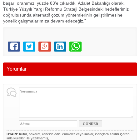
başarı oranımızı yüzde 83’e çıkardık. Adalet Bakanlığı olarak,
Türkiye Yüzyılı Yargı Reformu Strateji Belgesindeki hedeflerimiz
doğrultusunda alternatif çözüm yöntemlerinin geliştirilmesine
yönelik çalışmalarımıza devam edeceğiz.”
Yorumlar
UYARI:
Küfür, hakaret, rencide edici cümleler veya imalar, inançlara saldırı içeren,
imla kuralları ile yazılmamış,