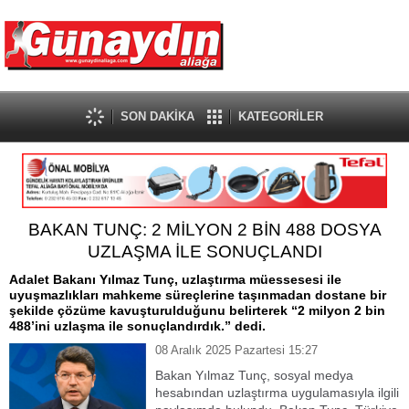
SON DAKİKA
KATEGORİLER
BAKAN TUNÇ: 2 MİLYON 2 BİN 488 DOSYA
UZLAŞMA İLE SONUÇLANDI
Adalet Bakanı Yılmaz Tunç, uzlaştırma müessesesi ile
uyuşmazlıkları mahkeme süreçlerine taşınmadan dostane bir
şekilde çözüme kavuşturulduğunu belirterek “2 milyon 2 bin
488’ini uzlaşma ile sonuçlandırdık.” dedi.
08 Aralık 2025 Pazartesi 15:27
Bakan Yılmaz Tunç, sosyal medya
hesabından uzlaştırma uygulamasıyla ilgili