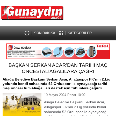
SON DAKİKA
KATEGORİLER
BAŞKAN SERKAN ACAR’DAN TARİHİ MAÇ
ÖNCESİ ALİAĞALILARA ÇAĞRI
Aliağa Belediye Başkanı Serkan Acar, Aliağaspor FK’nın 2.Lig
yolunda kendi sahasında 52 Orduspor ile oynayacağı tarihi
maç öncesi tüm Aliağalıları destek için tribünlere çağırdı.
19 Mayıs 2024 Pazar 10:02
Aliağa Belediye Başkanı Serkan Acar,
Aliağaspor FK’nın 2.Lig yolunda kendi
sahasında 52 Orduspor ile oynayacağı