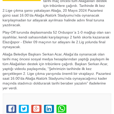
tarihi maç öncesi tüm Aliağalıları destek
için tribünlere çağırdı. Tarihinde ilk kez
2.Lige çıkma şansı yakalayan Aliağa, 20 Mayıs 2024 Pazartesi
günü saat 16.00’da Aliağa Atatürk Stadyumu’nda oynanacak
karşılaşmadan tur atlayarak ayrılması halinde adını final turuna
yazdıracak.
Play-Off turunda deplasmanda 52 Orduspor’a 1-0 mağlup olan sarı
siyahlılar, kendi sahasındaki karşılaşmayı 2 farklı skorla kazanarak
Elazığspor - Efeler 09 maçının tur atlayanı ile 2.Lig yolunda final
oynayacak.
Aliağa Belediye Başkanı Serkan Acar, Aliağa’da oynanacak olan
tarihi maç öncesi sosyal medya hesaplarından yaptığı paylaşım ile
tüm Aliağalıları destek için tribünlere çağırdı. Başkan Serkan Acar,
yaptığı videolu paylaşımda; “Şehrimizin tarihinde ilk kez
gerçekleşen 2. Lige çıkma yarışında önemli bir virajdayız. Pazartesi
saat 16.00’da Aliağa Atatürk Stadyumu’nda oynayacağımız kader
maçında stadımızı doldurarak tarihi beraber yazalım” ifadelerine
yer verdi.