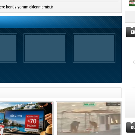
ere henüz yorum eklenmemiştir.
E
K