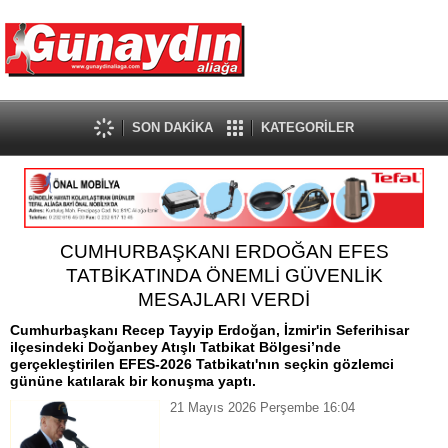
SON DAKİKA
KATEGORİLER
CUMHURBAŞKANI ERDOĞAN EFES
TATBİKATINDA ÖNEMLİ GÜVENLİK
MESAJLARI VERDİ
Cumhurbaşkanı Recep Tayyip Erdoğan, İzmir'in Seferihisar
ilçesindeki Doğanbey Atışlı Tatbikat Bölgesi’nde
gerçekleştirilen EFES-2026 Tatbikatı'nın seçkin gözlemci
gününe katılarak bir konuşma yaptı.
21 Mayıs 2026 Perşembe 16:04