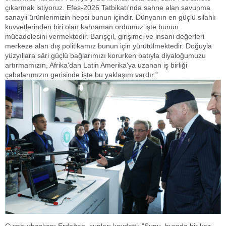
çıkarmak istiyoruz. Efes-2026 Tatbikatı'nda sahne alan savunma
sanayii ürünlerimizin hepsi bunun içindir. Dünyanın en güçlü silahlı
kuvvetlerinden biri olan kahraman ordumuz işte bunun
mücadelesini vermektedir. Barışçıl, girişimci ve insani değerleri
merkeze alan dış politikamız bunun için yürütülmektedir. Doğuyla
yüzyıllara sâri güçlü bağlarımızı korurken batıyla diyaloğumuzu
artırmamızın, Afrika'dan Latin Amerika'ya uzanan iş birliği
çabalarımızın gerisinde işte bu yaklaşım vardır."