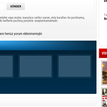
De
Ya
mleler veya imalar, inançlara saldırı içeren, imla kuralları ile yazılmamış,
Ar
ük harflerle yazılmış yorumlar onaylanmamaktadır.
ere henüz yorum eklenmemiştir.
VİD
A