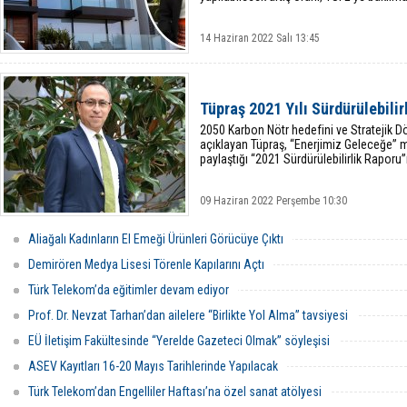
14 Haziran 2022 Salı 13:45
Tüpraş 2021 Yılı Sürdürülebili
2050 Karbon Nötr hedefini ve Stratejik 
açıklayan Tüpraş, “Enerjimiz Geleceğe” m
paylaştığı “2021 Sürdürülebilirlik Raporu
09 Haziran 2022 Perşembe 10:30
Aliağalı Kadınların El Emeği Ürünleri Görücüye Çıktı
Demirören Medya Lisesi Törenle Kapılarını Açtı
Türk Telekom’da eğitimler devam ediyor
Prof. Dr. Nevzat Tarhan’dan ailelere “Birlikte Yol Alma” tavsiyesi
EÜ İletişim Fakültesinde “Yerelde Gazeteci Olmak” söyleşisi
ASEV Kayıtları 16-20 Mayıs Tarihlerinde Yapılacak
Türk Telekom’dan Engelliler Haftası’na özel sanat atölyesi