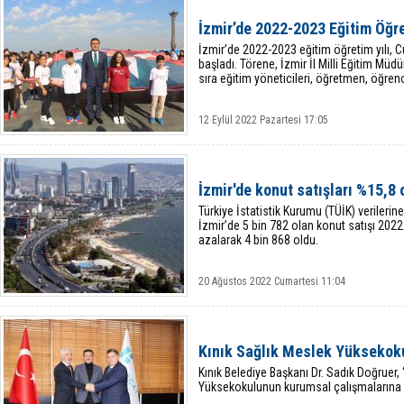
İzmir’de 2022-2023 Eğitim Öğret
İzmir’de 2022-2023 eğitim öğretim yılı,
başladı. Törene, İzmir İl Milli Eğitim Müd
sıra eğitim yöneticileri, öğretmen, öğrenci 
12 Eylül 2022 Pazartesi 17:05
İzmir'de konut satışları %15,8 
Türkiye İstatistik Kurumu (TÜİK) verileri
İzmir’de 5 bin 782 olan konut satışı 202
azalarak 4 bin 868 oldu.
20 Ağustos 2022 Cumartesi 11:04
Kınık Sağlık Meslek Yüksekoku
Kınık Belediye Başkanı Dr. Sadık Doğruer,
Yüksekokulunun kurumsal çalışmalarına 