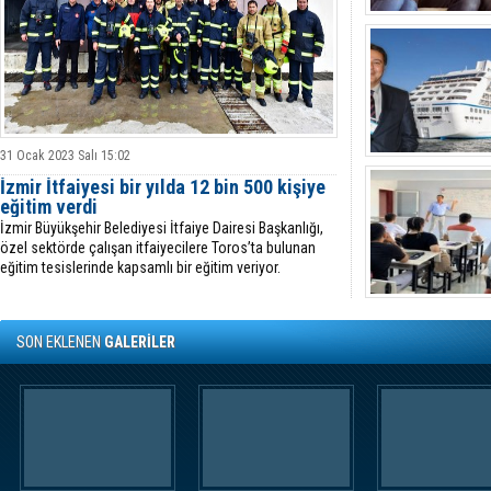
31 Ocak 2023 Salı 15:02
İzmir İtfaiyesi bir yılda 12 bin 500 kişiye
eğitim verdi
İzmir Büyükşehir Belediyesi İtfaiye Dairesi Başkanlığı,
özel sektörde çalışan itfaiyecilere Toros’ta bulunan
eğitim tesislerinde kapsamlı bir eğitim veriyor.
SON EKLENEN
GALERİLER