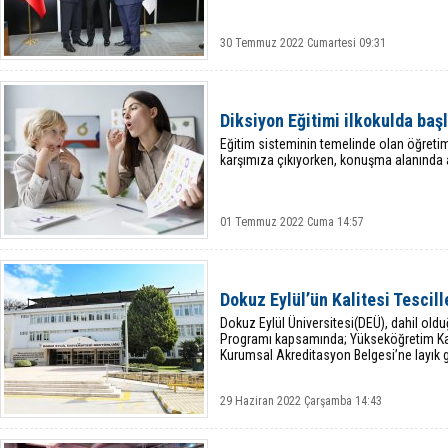
30 Temmuz 2022 Cumartesi 09:31
Diksiyon Eğitimi ilkokulda başl
Eğitim sisteminin temelinde olan öğretim,
karşımıza çıkıyorken, konuşma alanında
01 Temmuz 2022 Cuma 14:57
Dokuz Eylül’ün Kalitesi Tescill
​Dokuz Eylül Üniversitesi(DEÜ), dahil o
Programı kapsamında; Yükseköğretim Kal
Kurumsal Akreditasyon Belgesi’ne layık 
29 Haziran 2022 Çarşamba 14:43