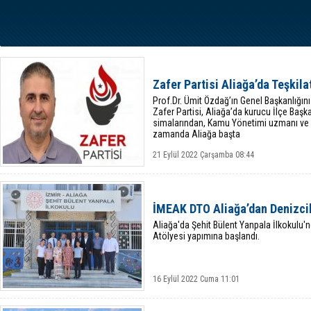
Zafer Partisi Aliağa’da Teşkila
Prof.Dr. Ümit Özdağ’ın Genel Başkanlığını 
Zafer Partisi, Aliağa’da kurucu İlçe Başka
simalarından, Kamu Yönetimi uzmanı ve 
zamanda Aliağa başta
21 Eylül 2022 Çarşamba 08:44
İMEAK DTO Aliağa’dan Denizcil
Aliağa'da Şehit Bülent Yanpala İlkokulu'n
Atölyesi yapımına başlandı.
16 Eylül 2022 Cuma 11:01