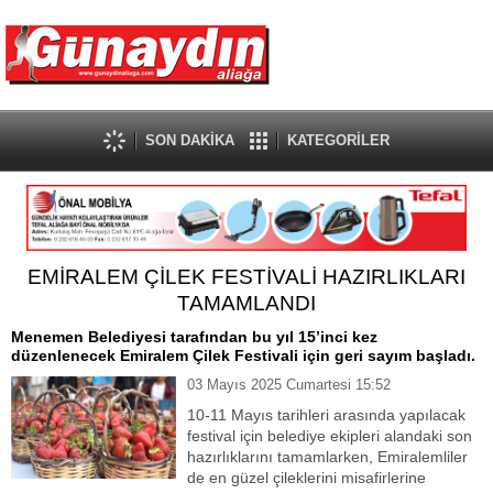
SON DAKİKA
KATEGORİLER
EMİRALEM ÇİLEK FESTİVALİ HAZIRLIKLARI
TAMAMLANDI
Menemen Belediyesi tarafından bu yıl 15’inci kez
düzenlenecek Emiralem Çilek Festivali için geri sayım başladı.
03 Mayıs 2025 Cumartesi 15:52
10-11 Mayıs tarihleri arasında yapılacak
festival için belediye ekipleri alandaki son
hazırlıklarını tamamlarken, Emiralemliler
de en güzel çileklerini misafirlerine