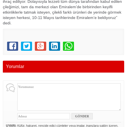
ihraç ediliyor. Dolayısıyla lezzeti tüm dünya tarafından kabul edilen
çileğimizi, tam da merkezi olan Emiralem’de birbirinden keyifli
etkinliklerle tatmak isteyen, çilekli farklı ürünleri de yerinde görmek
isteyen herkesi, 10-11 Mayıs tarihlerinde Emiralem’e bekliyoruz”
dedi.
Yorumlar
UYARI:
Küfür, hakaret, rencide edici cümleler veya imalar, inançlara saldırı içeren,